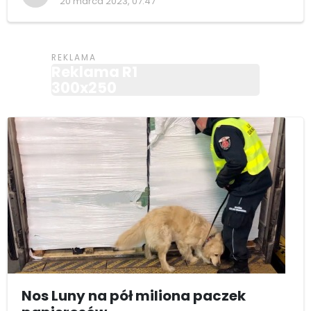
20 marca 2023, 07:47
Reklama R1
300x250
Nos Luny na pół miliona paczek