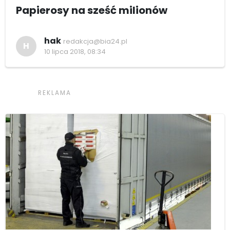
Papierosy na sześć milionów
hak
redakcja@bia24.pl
H
10 lipca 2018, 08:34