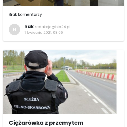
Brak komentarzy
hak
redakcja@bia24.pl
H
7 kwietnia 2021, 08:06
Ciężarówka z przemytem