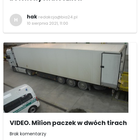
hak
redakcja@bia24.pl
H
10 sierpnia 2021, 11:00
VIDEO. Milion paczek w dwóch tirach
Brak komentarzy