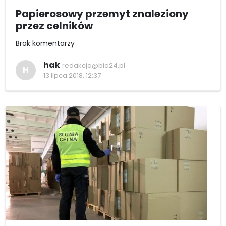
Papierosowy przemyt znaleziony
przez celników
Brak komentarzy
hak
redakcja@bia24.pl
H
13 lipca 2018, 12:37