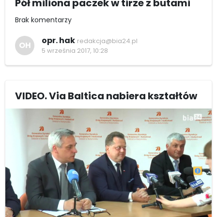
Pół miliona paczek w tirze z butami
Brak komentarzy
opr. hak
redakcja@bia24.pl
OH
5 września 2017, 10:28
VIDEO. Via Baltica nabiera kształtów