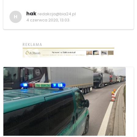
hak
redakcja@bia24.pl
H
4 czerwca 2020, 13:03