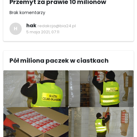
Przemyt za prawie 10 milionów
Brak komentarzy
hak
redakcja@bia24.pl
H
5 maja 2021, 07:11
Pół miliona paczek w ciastkach