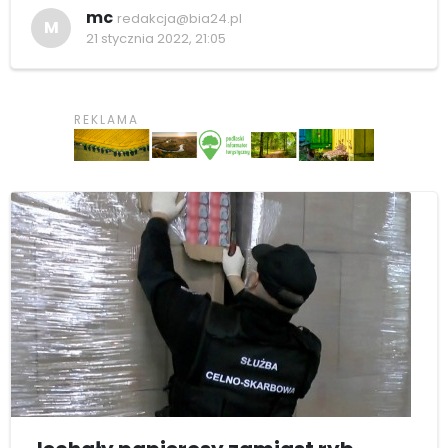
mc
redakcja@bia24.pl
M
21 stycznia 2022, 21:05