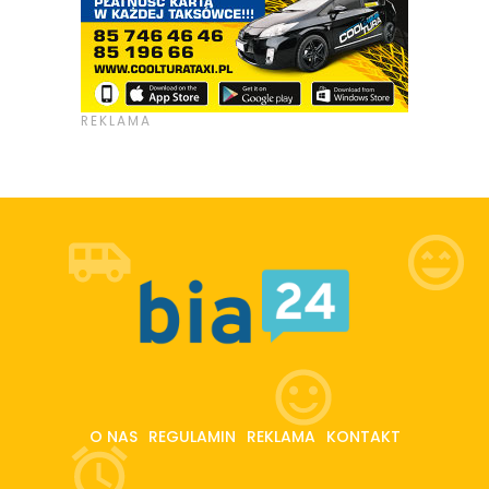
O NAS
REGULAMIN
REKLAMA
KONTAKT