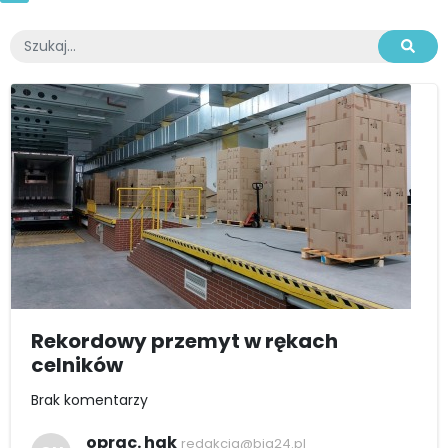
Rekordowy przemyt w rękach
celników
Brak komentarzy
oprac. hak
redakcja@bia24.pl