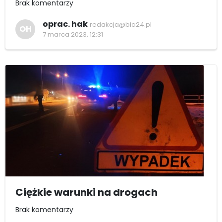
Brak komentarzy
oprac. hak
redakcja@bia24.pl
OH
7 marca 2023, 12:31
Ciężkie warunki na drogach
Brak komentarzy