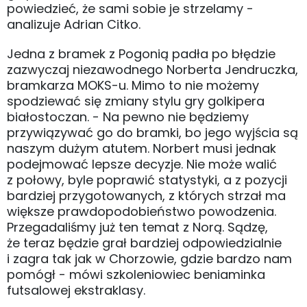
powiedzieć, że sami sobie je strzelamy -
analizuje Adrian Citko.
Jedna z bramek z Pogonią padła po błędzie
zazwyczaj niezawodnego Norberta Jendruczka,
bramkarza MOKS-u. Mimo to nie możemy
spodziewać się zmiany stylu gry golkipera
białostoczan. - Na pewno nie będziemy
przywiązywać go do bramki, bo jego wyjścia są
naszym dużym atutem. Norbert musi jednak
podejmować lepsze decyzje. Nie może walić
z połowy, byle poprawić statystyki, a z pozycji
bardziej przygotowanych, z których strzał ma
większe prawdopodobieństwo powodzenia.
Przegadaliśmy już ten temat z Norą. Sądzę,
że teraz będzie grał bardziej odpowiedzialnie
i zagra tak jak w Chorzowie, gdzie bardzo nam
pomógł - mówi szkoleniowiec beniaminka
futsalowej ekstraklasy.