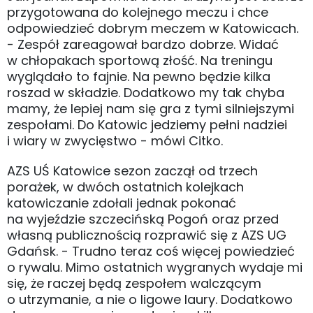
przygotowana do kolejnego meczu i chce
odpowiedzieć dobrym meczem w Katowicach.
- Zespół zareagował bardzo dobrze. Widać
w chłopakach sportową złość. Na treningu
wyglądało to fajnie. Na pewno będzie kilka
roszad w składzie. Dodatkowo my tak chyba
mamy, że lepiej nam się gra z tymi silniejszymi
zespołami. Do Katowic jedziemy pełni nadziei
i wiary w zwycięstwo - mówi Citko.
AZS UŚ Katowice sezon zaczął od trzech
porażek, w dwóch ostatnich kolejkach
katowiczanie zdołali jednak pokonać
na wyjeździe szczecińską Pogoń oraz przed
własną publicznością rozprawić się z AZS UG
Gdańsk. - Trudno teraz coś więcej powiedzieć
o rywalu. Mimo ostatnich wygranych wydaje mi
się, że raczej będą zespołem walczącym
o utrzymanie, a nie o ligowe laury. Dodatkowo