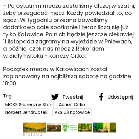
- Po ostatnim meczu zostaliśmy dłużej w szatni,
żeby przegadać mecz. Każdy powiedział to, co
sądzi. W tygodniu przeanalizowaliśmy
dodatkowo całe spotkanie i teraz liczą się już
tylko Katowice. Po nich będzie jeszcze ciekawiej.
11 listopada zagramy na wyjeździe w Pniewach,
a później czek nas mecz z Rekordem
w Białymstoku - kończy Citko.
Początek meczu w Katowicach został
zaplanowany na najbliższą sobotę na godzinę
18:00.
Tagi:
Tweetnij
Udostępnij
MOKS Słoneczny Stok
Adrian Citko
Norbert Jendruczek
AZS UŚ Katowice