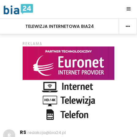
TELEWIZJA INTERNETOWA BIA24
RS
redakcja@bia24.pl
R