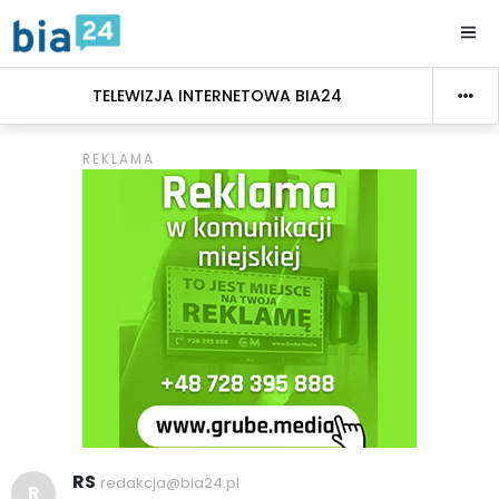
TELEWIZJA INTERNETOWA BIA24
RS
redakcja@bia24.pl
R