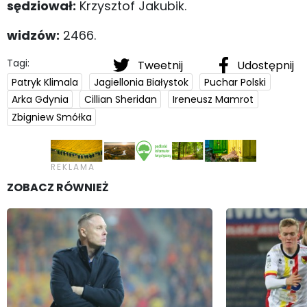
sędziował:
Krzysztof Jakubik.
widzów:
2466.
Tagi:
Tweetnij
Udostępnij
Patryk Klimala
Jagiellonia Białystok
Puchar Polski
Arka Gdynia
Cillian Sheridan
Ireneusz Mamrot
Zbigniew Smółka
ZOBACZ RÓWNIEŻ