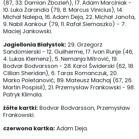
(87, 33. Damian Zbozień), 17. Adam Marciniak -
10. Luka Zarandia (79, 8. Marcus Vinicius), 14.
Michał Nalepa, 16. Adam Deja, 22. Michał Janota,
9. Nabil Aankour (79, 11. Rafał Siemaszko) - 7.
Maciej Jankowski.
Jagiellonia Białystok:
29. Grzegorz
Sandomierski - 12. Guilherme, 17. Ivan Runje (46,
4. Lukas Klemenz), 5. Nemanja Mitrović, 19.
Bodvar Bodvarsson - 28. Karol Świderski (62, 18.
Cillian Sheridan), 6. Taras Romanczuk, 20.
Marko Poletanović, 89. Mateusz Machaj (67, 26.
Martin Pospisil), 21. Przemysław Frankowski - 98.
Patryk Klimala.
żółte kartki:
Bodvar Bodvarsson, Przemysław
Frankowski.
czerwona kartka:
Adam Deja.