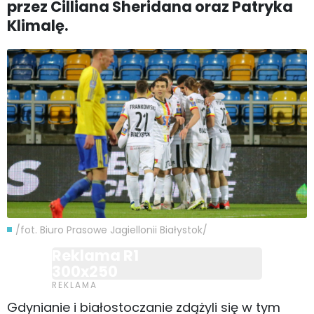
przez Cilliana Sheridana oraz Patryka
Klimalę.
/fot. Biuro Prasowe Jagiellonii Białystok/
Reklama R1
300x250
Gdynianie i białostoczanie zdążyli się w tym