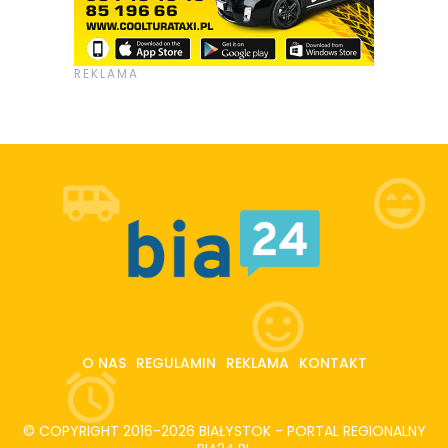
O NAS
REGULAMIN
REKLAMA
KONTAKT
© COPYRIGHT 2016-2026 BIAŁYSTOK - PORTAL REGIONALNY