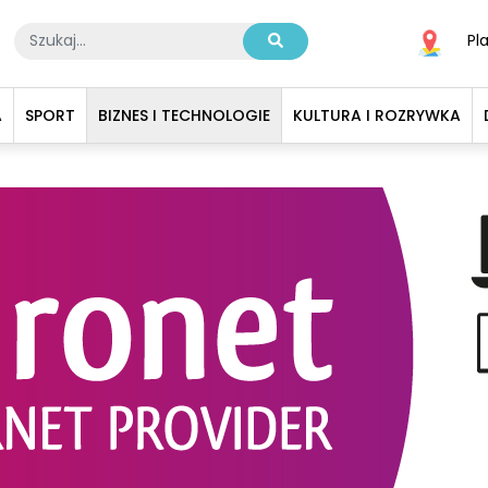
Pl
A
SPORT
BIZNES I TECHNOLOGIE
KULTURA I ROZRYWKA