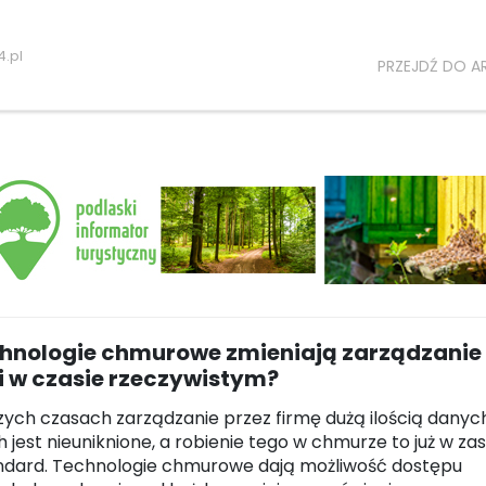
.pl
PRZEJDŹ DO A
chnologie chmurowe zmieniają zarządzanie
 w czasie rzeczywistym?
szych czasach zarządzanie przez firmę dużą ilością danyc
 jest nieuniknione, a robienie tego w chmurze to już w za
ndard. Technologie chmurowe dają możliwość dostępu