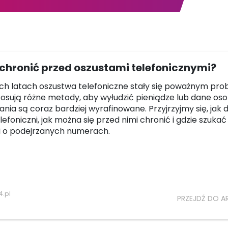
 chronić przed oszustami telefonicznymi?
ch latach oszustwa telefoniczne stały się poważnym pr
tosują różne metody, aby wyłudzić pieniądze lub dane os
łania są coraz bardziej wyrafinowane. Przyjrzyjmy się, jak d
lefoniczni, jak można się przed nimi chronić i gdzie szukać
i o podejrzanych numerach.
.pl
PRZEJDŹ DO A