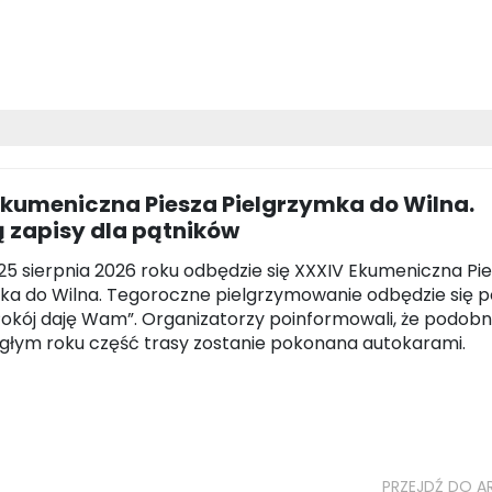
Ekumeniczna Piesza Pielgrzymka do Wilna.
 zapisy dla pątników
25 sierpnia 2026 roku odbędzie się XXXIV Ekumeniczna Pi
ka do Wilna. Tegoroczne pielgrzymowanie odbędzie się 
okój daję Wam”. Organizatorzy poinformowali, że podobn
egłym roku część trasy zostanie pokonana autokarami.
PRZEJDŹ DO A