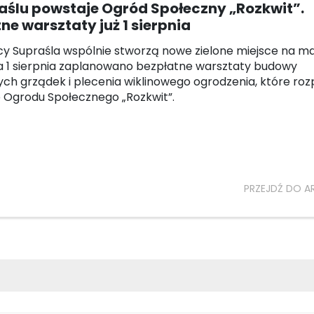
aślu powstaje Ogród Społeczny „Rozkwit”.
ne warsztaty już 1 sierpnia
y Supraśla wspólnie stworzą nowe zielone miejsce na m
a 1 sierpnia zaplanowano bezpłatne warsztaty budowy
ch grządek i plecenia wiklinowego ogrodzenia, które ro
 Ogrodu Społecznego „Rozkwit”.
PRZEJDŹ DO A