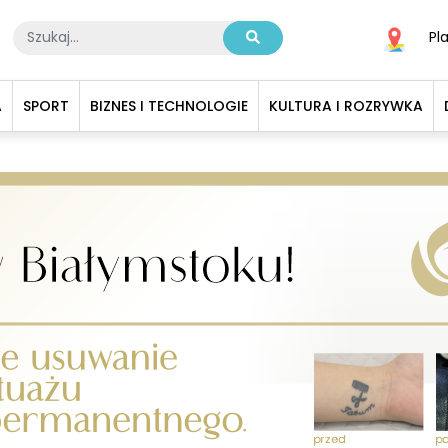
Pl
A
SPORT
BIZNES I TECHNOLOGIE
KULTURA I ROZRYWKA