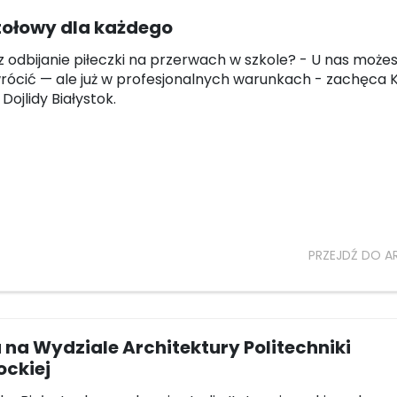
tołowy dla każdego
 odbijanie piłeczki na przerwach w szkole? - U nas może
rócić — ale już w profesjonalnych warunkach - zachęca 
Dojlidy Białystok.
PRZEJDŹ DO A
 na Wydziale Architektury Politechniki
ockiej