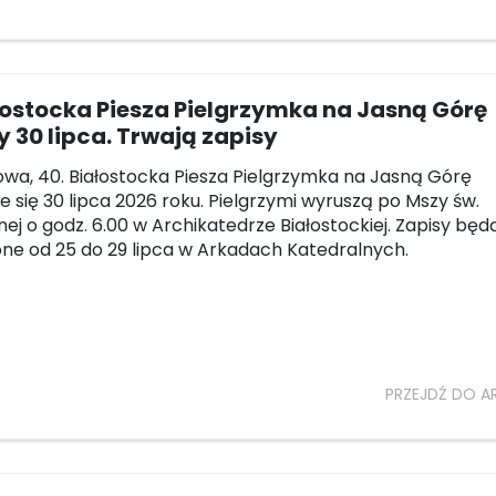
łostocka Piesza Pielgrzymka na Jasną Górę
 30 lipca. Trwają zapisy
owa, 40. Białostocka Piesza Pielgrzymka na Jasną Górę
e się 30 lipca 2026 roku. Pielgrzymi wyruszą po Mszy św.
ej o godz. 6.00 w Archikatedrze Białostockiej. Zapisy będ
e od 25 do 29 lipca w Arkadach Katedralnych.
PRZEJDŹ DO A