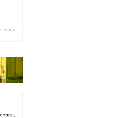
RTYKUŁU
ocaust,