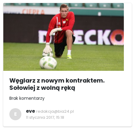
Węglarz z nowym kontraktem.
Sołowiej z wolną ręką
Brak komentarzy
eve
redakcja@bia24.pl
E
11 stycznia 2017, 15:18