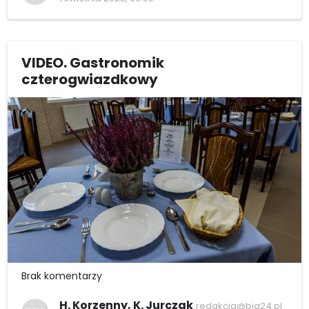
VIDEO. Gastronomik
czterogwiazdkowy
Brak komentarzy
H. Korzenny, K. Jurczak
redakcja@bia24.pl