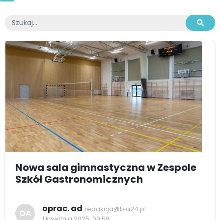
Nowa sala gimnastyczna w Zespole
Szkół Gastronomicznych
oprac. ad
redakcja@bia24.pl
OA
1 kwietnia 2025, 09:59