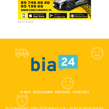
O NAS
REGULAMIN
REKLAMA
KONTAKT
© COPYRIGHT 2016-2026 BIAŁYSTOK - PORTAL REGIONALNY