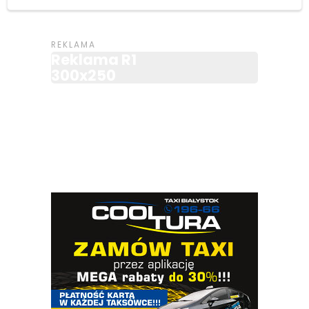
Reklama R1
300x250