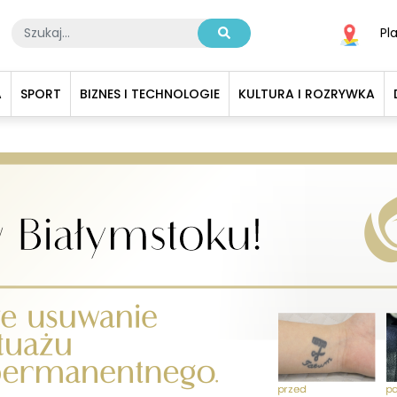
Pl
A
SPORT
BIZNES I TECHNOLOGIE
KULTURA I ROZRYWKA