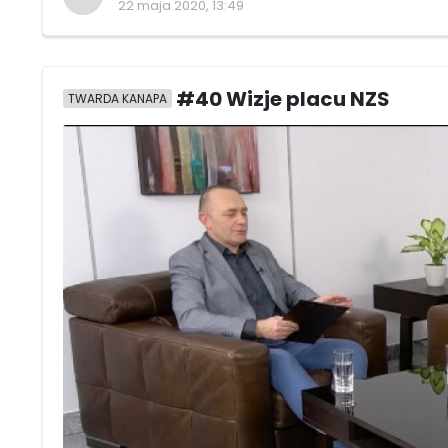
22 maja 2020, 13:49
#40 Wizje placu NZS
TWARDA KANAPA