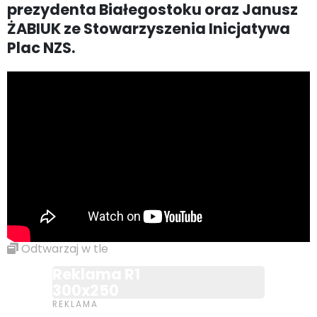
prezydenta Białegostoku oraz Janusz
ŻABIUK ze Stowarzyszenia Inicjatywa
Plac NZS.
Odtwarzaj w tle
Reklama R1
300x250