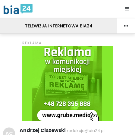
TELEWIZJA INTERNETOWA BIA24
Andrzej Ciszewski
redakcja@bia24.pl
AC