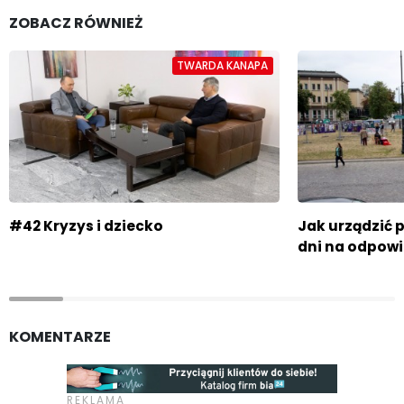
ZOBACZ RÓWNIEŻ
TWARDA KANAPA
#42 Kryzys i dziecko
Jak urządzić p
dni na odpow
KOMENTARZE