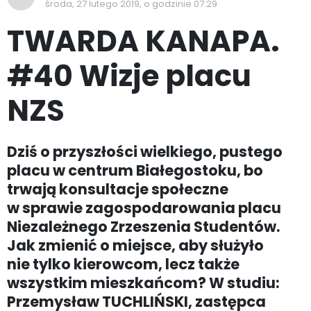
środa, 27 lutego 2019, o godzinie 07:29
TWARDA KANAPA.
#40 Wizje placu
NZS
Dziś o przyszłości wielkiego, pustego
placu w centrum Białegostoku, bo
trwają konsultacje społeczne
w sprawie zagospodarowania placu
Niezależnego Zrzeszenia Studentów.
Jak zmienić o miejsce, aby służyło
nie tylko kierowcom, lecz także
wszystkim mieszkańcom? W studiu:
Przemysław TUCHLIŃSKI, zastępca