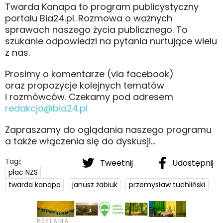
Twarda Kanapa to program publicystyczny
portalu Bia24.pl. Rozmowa o ważnych
sprawach naszego życia publicznego. To
szukanie odpowiedzi na pytania nurtujące wielu
z nas.
Prosimy o komentarze (via facebook)
oraz propozycje kolejnych tematów
i rozmówców. Czekamy pod adresem
redakcja@bia24.pl
Zapraszamy do oglądania naszego programu
a także włączenia się do dyskusji...
Tagi:
Tweetnij
Udostępnij
plac NZS
twarda kanapa
janusz żabiuk
przemysław tuchliński