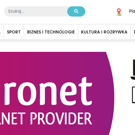
Pl
A
SPORT
BIZNES I TECHNOLOGIE
KULTURA I ROZRYWKA