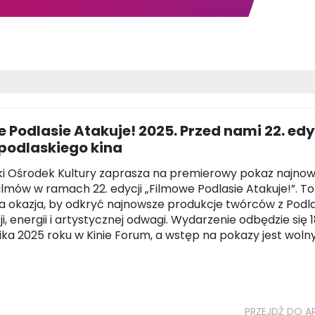
 Podlasie Atakuje! 2025. Przed nami 22. ed
podlaskiego kina
ki Ośrodek Kultury zaprasza na premierowy pokaz najno
ilmów w ramach 22. edycji „Filmowe Podlasie Atakuje!”. To
 okazja, by odkryć najnowsze produkcje twórców z Podla
i, energii i artystycznej odwagi. Wydarzenie odbędzie się 
ika 2025 roku w Kinie Forum, a wstęp na pokazy jest wolny
PRZEJDŹ DO A