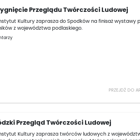
zygnięcie Przeglądu Twórczości Ludowej
Instytut Kultury zaprasza do Spodków na finisaż wystawy 
ników z województwa podlaskiego.
ntarzy
PRZEJDŹ DO A
dzki Przegląd Twórczości Ludowej
Instytut Kultury zaprasza twórców ludowych z województ