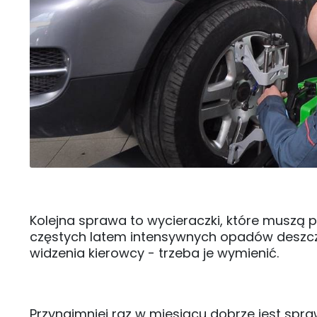
Kolejna sprawa to wycieraczki, które muszą
częstych latem intensywnych opadów deszczu
widzenia kierowcy - trzeba je wymienić.
Przynajmniej raz w miesiącu dobrze jest spraw