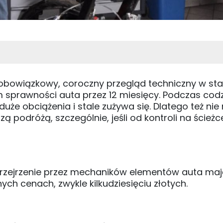
obowiązkowy, coroczny przegląd techniczny w sta
 sprawności auta przez 12 miesięcy. Podczas codz
że obciążenia i stale zużywa się. Dlatego też nie 
 podróżą, szczególnie, jeśli od kontroli na ścieżc
 przejrzenie przez mechaników elementów auta ma
h cenach, zwykle kilkudziesięciu złotych.