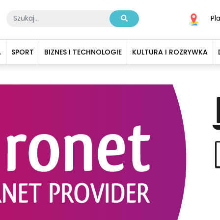
Pl
A
SPORT
BIZNES I TECHNOLOGIE
KULTURA I ROZRYWKA