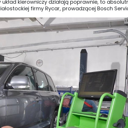
y układ kierowniczy działają poprawnie, to absolut
iałostockiej firmy Rycar, prowadzącej Bosch Servi