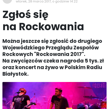
wtorek, 28 marca 2017, o godzinie 14:22
Zgłoś się
na Rockowania
Można jeszcze się zgłosić do drugiego
Wojewódzkiego Przeglądu Zespołów
Rockowych "Rockowania 2017".
Na zwycięzców czeka nagroda 5 tys. zł
oraz koncert na żywo w Polskim Radiu
Białystok.