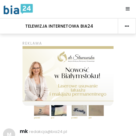
TELEWIZJA INTERNETOWA BIA24
mk
redakcja@bia24.pl
M