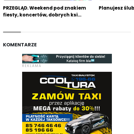
PRZEGLĄD. Weekend pod znakiem
Planujesz ślub
fiesty, koncertów, dobrych ksi…
KOMENTARZE