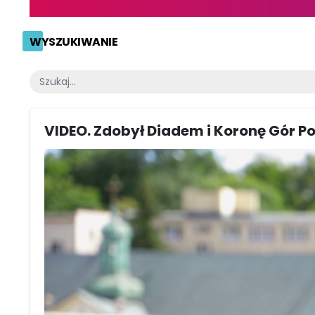
WYSZUKIWANIE
VIDEO. Zdobył Diadem i Koronę Gór Po