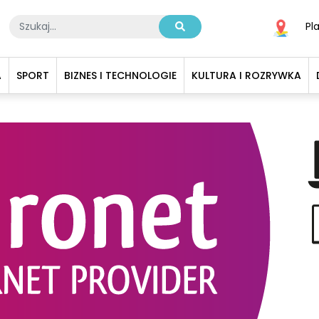
Pl
A
SPORT
BIZNES I TECHNOLOGIE
KULTURA I ROZRYWKA