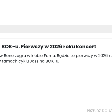
 BOK-u. Pierwszy w 2026 roku koncert
 Bone zagra w klubie Fama. Będzie to pierwszy w 2026 r
 ramach cyklu Jazz na BOK-u.
PRZEJDŹ DO A