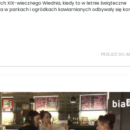
ych XIX-wiecznego Wiednia, kiedy to w letnie świąteczne
a w parkach i ogródkach kawiarnianych odbywały się ko
PRZEJDŹ DO A