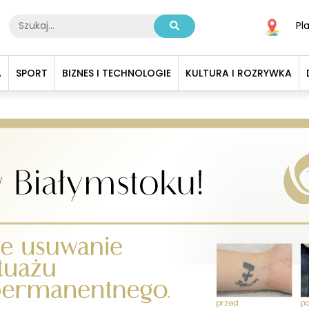
Pl
A
SPORT
BIZNES I TECHNOLOGIE
KULTURA I ROZRYWKA