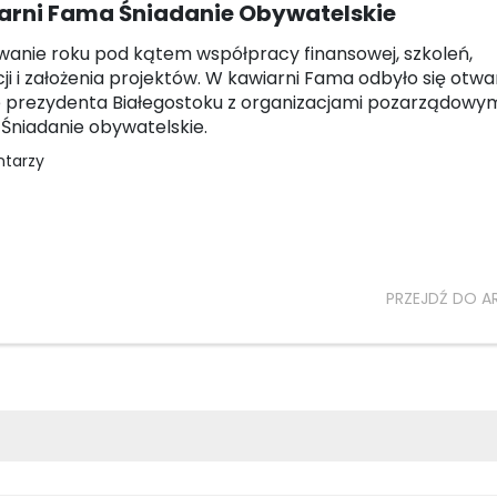
arni Fama Śniadanie Obywatelskie
nie roku pod kątem współpracy finansowej, szkoleń,
ji i założenia projektów. W kawiarni Fama odbyło się otwa
 prezydenta Białegostoku z organizacjami pozarządowym
Śniadanie obywatelskie.
ntarzy
PRZEJDŹ DO A