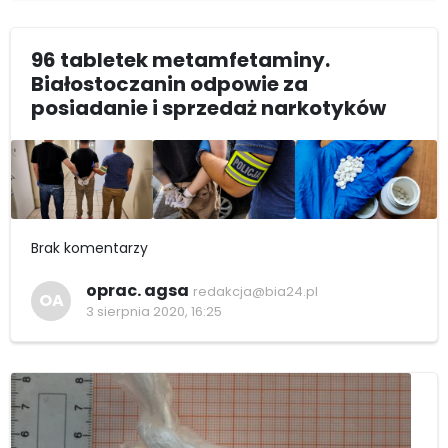
96 tabletek metamfetaminy.
Białostoczanin odpowie za
posiadanie i sprzedaż narkotyków
Brak komentarzy
oprac. agsa
redakcja@bia24.pl
OA
3 sierpnia 2020, 16:25