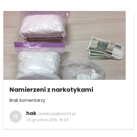
Namierzeni z narkotykami
Brak komentarzy
hak
redakcja@bia24.pl
H
23 grudnia 2016, 16:33