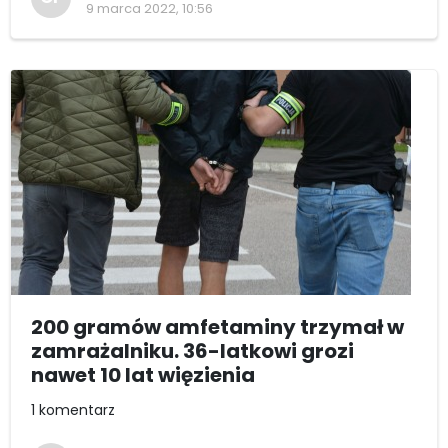
9 marca 2022, 10:56
200 gramów amfetaminy trzymał w
zamrażalniku. 36-latkowi grozi
nawet 10 lat więzienia
1 komentarz