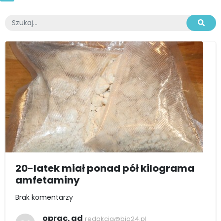
20-latek miał ponad pół kilograma
amfetaminy
Brak komentarzy
oprac. ad
redakcja@bia24.pl