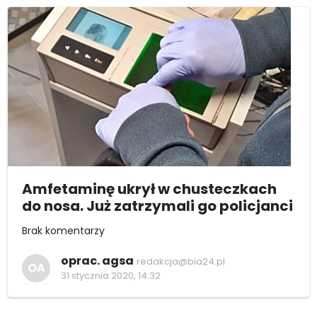
Amfetaminę ukrył w chusteczkach
do nosa. Już zatrzymali go policjanci
Brak komentarzy
oprac. agsa
redakcja@bia24.pl
OA
31 stycznia 2020, 14:32