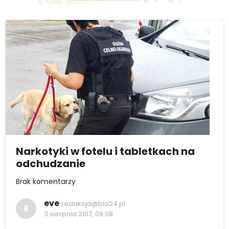
Narkotyki w fotelu i tabletkach na
odchudzanie
Brak komentarzy
eve
redakcja@bia24.pl
E
3 sierpnia 2017, 09:08