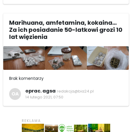
Marihuana, amfetamina, kokaina...
Za ich posiadanie 50-latkowi grozi 10
lat więzienia
Brak komentarzy
oprac. agsa
redakcja@bia24.pl
OA
14 lutego 2021, 07:50