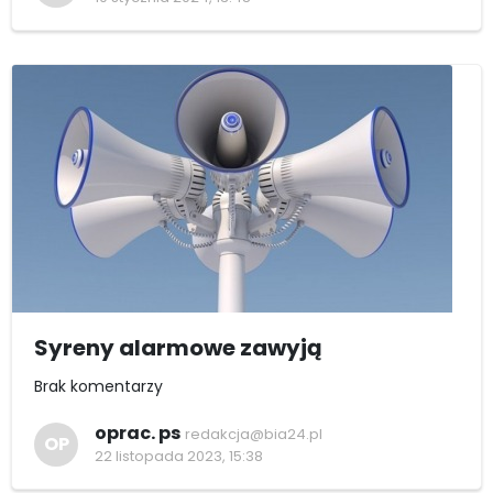
Syreny alarmowe zawyją
Brak komentarzy
oprac. ps
redakcja@bia24.pl
OP
22 listopada 2023, 15:38