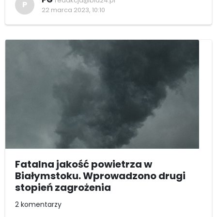
redakcja@bia24.pl
P
22 marca 2023, 10:10
Fatalna jakość powietrza w
Białymstoku. Wprowadzono drugi
stopień zagrożenia
2 komentarzy