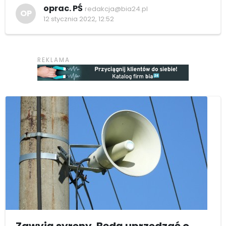
oprac. PŚ
redakcja@bia24.pl
OP
12 stycznia 2022, 12:52