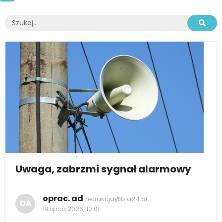
Uwaga, zabrzmi sygnał alarmowy
oprac. ad
redakcja@bia24.pl
OA
19 lipca 2026, 10:01