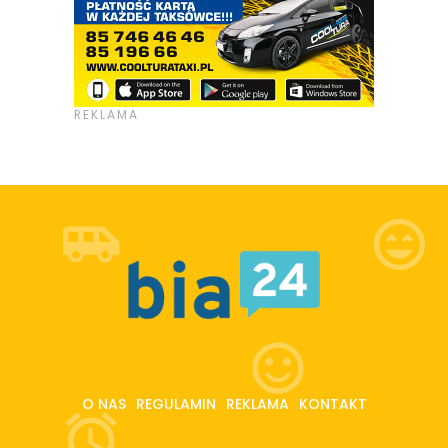
O NAS
REGULAMIN
REKLAMA
KONTAKT