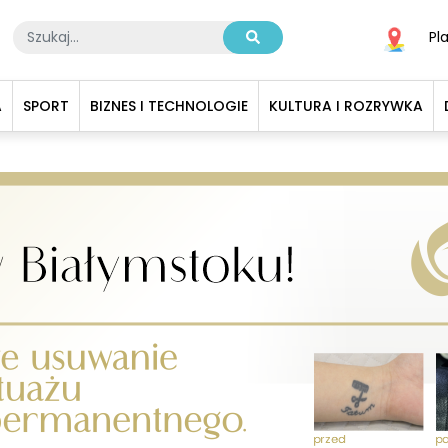
Pl
A
SPORT
BIZNES I TECHNOLOGIE
KULTURA I ROZRYWKA