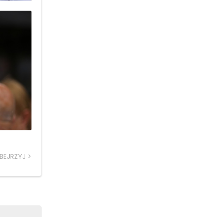
BEJRZYJ