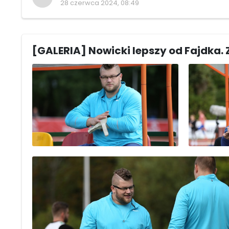
28 czerwca 2024, 08:49
[GALERIA] Nowicki lepszy od Fajdka. 