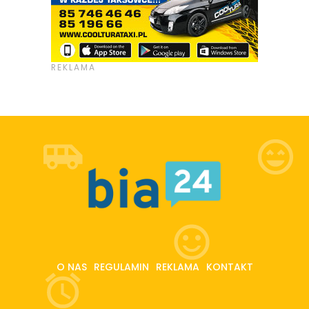
O NAS
REGULAMIN
REKLAMA
KONTAKT