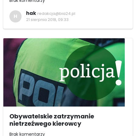
Brak komentarzy
hak
redakcja@bia24.pl
H
21 sierpnia 2018, 09:33
Obywatelskie zatrzymanie
nietrzeźwego kierowcy
Brak komentarzy