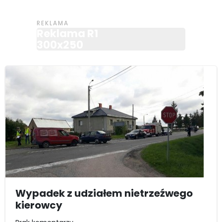
Reklama R1
300x250
Wypadek z udziałem nietrzeźwego
kierowcy