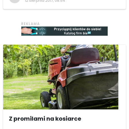
12 sierpnia 2017, 08:54
Z promilami na kosiarce