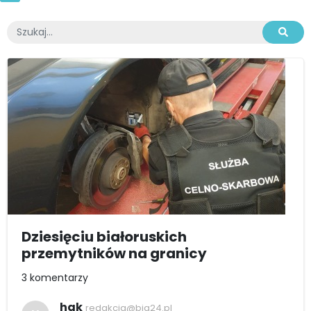
Dziesięciu białoruskich
przemytników na granicy
3 komentarzy
hak
redakcja@bia24.pl