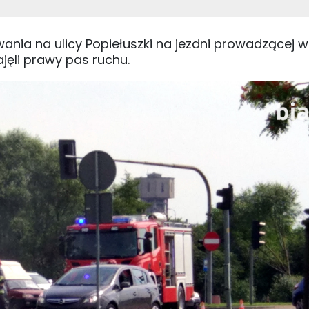
owania na ulicy Popiełuszki na jezdni prowadzącej w
jęli prawy pas ruchu.