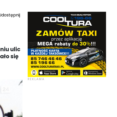
dostępnij
niu ulic
ało się