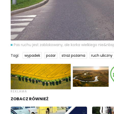
Pas ruchu jest zablokowany, ale korka wielkiego nie&nbs
Tagi:
wypadek
pożar
straż pożarna
ruch uliczny
ZOBACZ RÓWNIEŻ