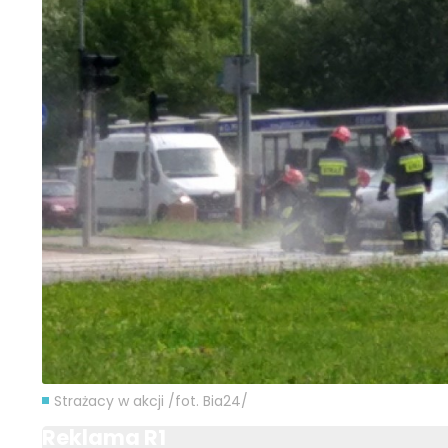
Strażacy w akcji /fot. Bia24/
Reklama R1