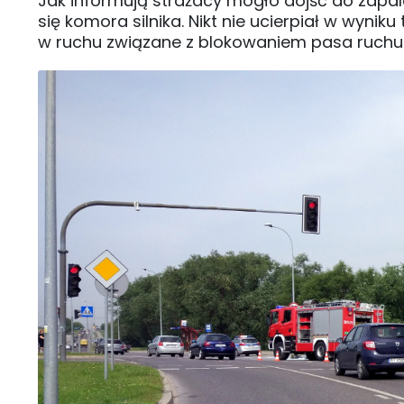
Jak informują strażacy mogło dojść do zapale
się komora silnika. Nikt nie ucierpiał w wyni
w ruchu związane z blokowaniem pasa ruch