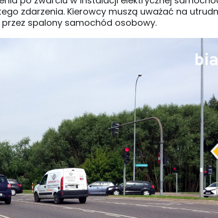
nia po zwarciu w instalacji elektrycznej samochodu
ku tego zdarzenia. Kierowcy muszą uważać na utrudn
u przez spalony samochód osobowy.