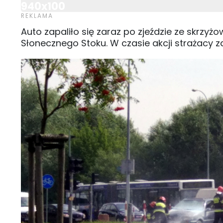
940x100
Auto zapaliło się zaraz po zjeździe ze skrzyż
Słonecznego Stoku. W czasie akcji strażacy za