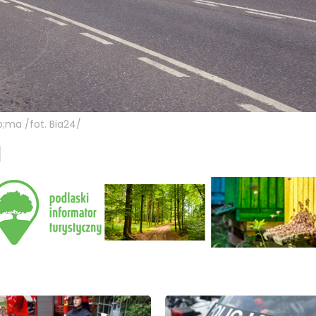
p;ma /fot. Bia24/