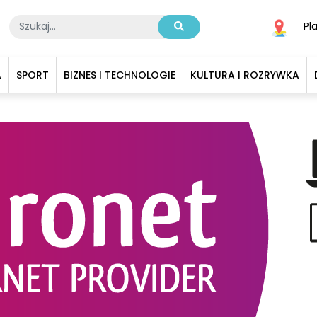
Pl
A
SPORT
BIZNES I TECHNOLOGIE
KULTURA I ROZRYWKA