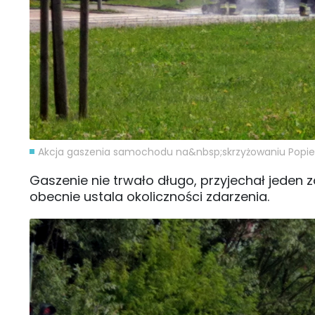
Akcja gaszenia samochodu na&nbsp;skrzyżowaniu Popiełu
Gaszenie nie trwało długo, przyjechał jeden z
obecnie ustala okoliczności zdarzenia.