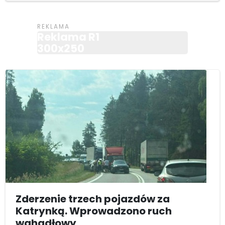
Reklama R1
300x250
Zderzenie trzech pojazdów za
Katrynką. Wprowadzono ruch
wahadłowy