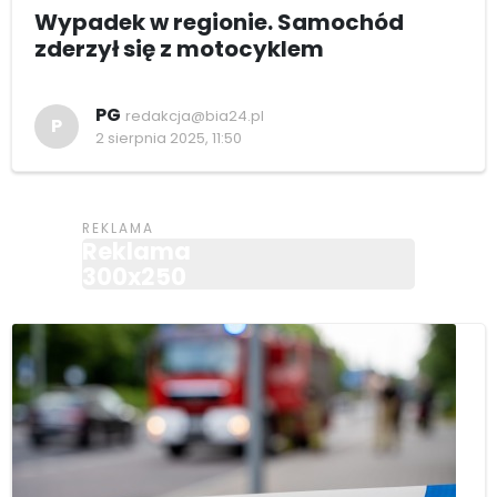
Wypadek w regionie. Samochód
zderzył się z motocyklem
PG
redakcja@bia24.pl
P
2 sierpnia 2025, 11:50
Reklama
300x250