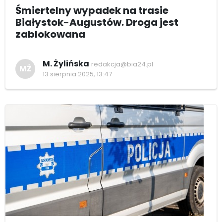
Śmiertelny wypadek na trasie
Białystok-Augustów. Droga jest
zablokowana
M. Żylińska
redakcja@bia24.pl
MŻ
13 sierpnia 2025, 13:47