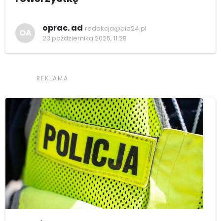
oprac. ad
redakcja@bia24.pl
OA
23 października 2025, 11:28