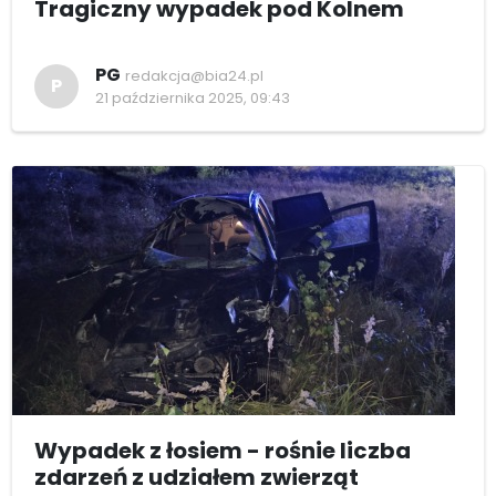
Tragiczny wypadek pod Kolnem
PG
redakcja@bia24.pl
P
21 października 2025, 09:43
Wypadek z łosiem - rośnie liczba
zdarzeń z udziałem zwierząt