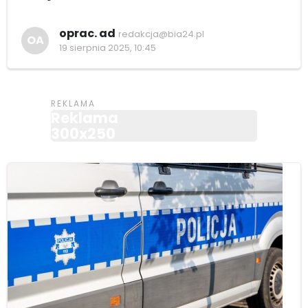
oprac. ad
redakcja@bia24.pl
OA
19 sierpnia 2025, 10:45
Reklama
300x250