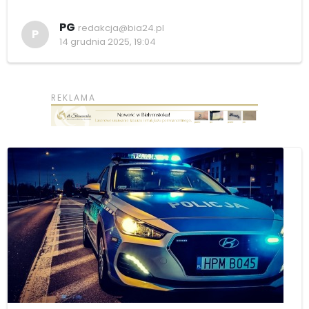
PG
redakcja@bia24.pl
P
14 grudnia 2025, 19:04