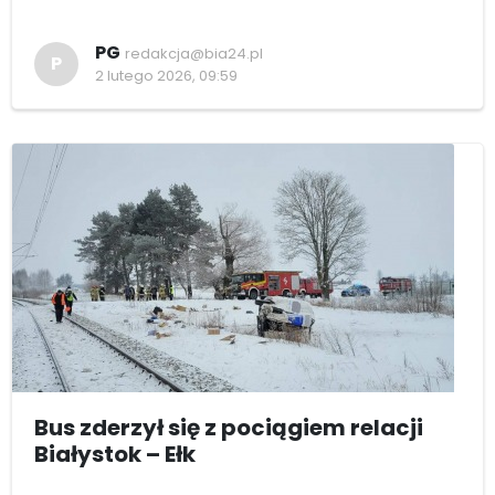
PG
redakcja@bia24.pl
P
2 lutego 2026, 09:59
Bus zderzył się z pociągiem relacji
Białystok – Ełk