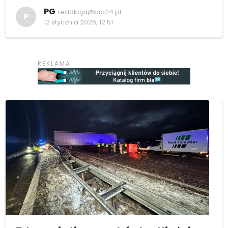
PG
redakcja@bia24.pl
P
12 stycznia 2026, 12:51