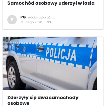
Samochód osobowy uderzył w łosia
PG
redakcja@bia24.pl
P
19 lutego 2026, 13:33
Zderzyły się dwa samochody
osobowe