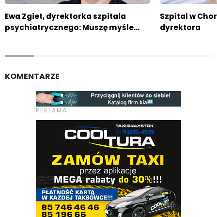
Ewa Zgiet, dyrektorka szpitala
Szpital w Ch
psychiatrycznego: Muszę myśle…
dyrektora
KOMENTARZE