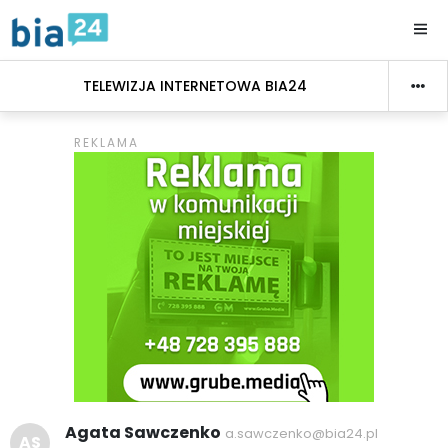
TELEWIZJA INTERNETOWA BIA24
Agata Sawczenko
a.sawczenko@bia24.pl
AS