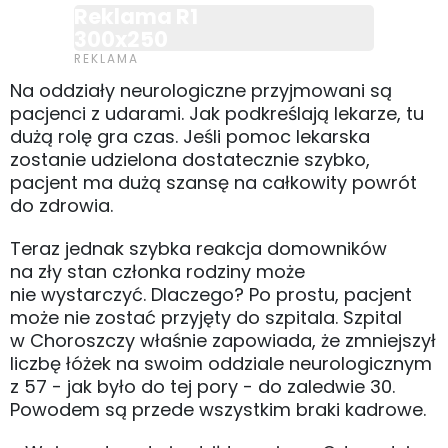
Reklama R1
300x250
Na oddziały neurologiczne przyjmowani są
pacjenci z udarami. Jak podkreślają lekarze, tu
dużą rolę gra czas. Jeśli pomoc lekarska
zostanie udzielona dostatecznie szybko,
pacjent ma dużą szansę na całkowity powrót
do zdrowia.
Teraz jednak szybka reakcja domowników
na zły stan członka rodziny może
nie wystarczyć. Dlaczego? Po prostu, pacjent
może nie zostać przyjęty do szpitala. Szpital
w Choroszczy właśnie zapowiada, że zmniejszył
liczbę łóżek na swoim oddziale neurologicznym
z 57 - jak było do tej pory - do zaledwie 30.
Powodem są przede wszystkim braki kadrowe.