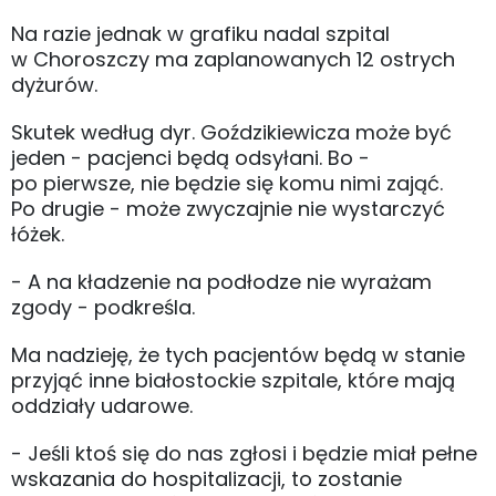
Na razie jednak w grafiku nadal szpital
w Choroszczy ma zaplanowanych 12 ostrych
dyżurów.
Skutek według dyr. Goździkiewicza może być
jeden - pacjenci będą odsyłani. Bo -
po pierwsze, nie będzie się komu nimi zająć.
Po drugie - może zwyczajnie nie wystarczyć
łóżek.
- A na kładzenie na podłodze nie wyrażam
zgody - podkreśla.
Ma nadzieję, że tych pacjentów będą w stanie
przyjąć inne białostockie szpitale, które mają
oddziały udarowe.
- Jeśli ktoś się do nas zgłosi i będzie miał pełne
wskazania do hospitalizacji, to zostanie