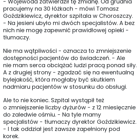
- Wojewoda zatwierdził tę zmianę. Od grudnia
pracujemy na 30 łóżkach - mówi Tomasz
Goździkiewicz, dyrektor szpitala w Choroszczy.
- Na jesieni ubyło mi dwóch specjalistów. A bez
nich nie mogę zapewnić prawidłowej opieki -
tłumaczy.
Nie ma wątpliwości - oznacza to zmniejszenie
dostępności pacjentów do świadczeń. - Ale
nie mam serca obciążać ludzi pracą ponad siły.
A z drugiej strony - zgadzać się na ewentualną
bylejakość, która mogłaby być skutkiem
nadmiaru pacjentów w stosunku do obsługi.
Ale to nie koniec. Szpital wystąpił też
o zmniejszenie liczby dyżurów - z 12 miesięcznie
do zaledwie ośmiu. - Na tyle mamy
specjalistów - tłumaczy dyrektor Goździkiewicz.
- I tak oddział jest zawsze zapełniony pod
korek.