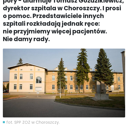
pory - alarmuje Tomasz Goździkiewicz,
dyrektor szpitala w Choroszczy. I prosi
o pomoc. Przedstawiciele innych
szpitali rozkładają jednak ręce:
nie przyjmiemy więcej pacjentów.
Nie damy rady.
fot. SPP ZOZ w Choroszczy.