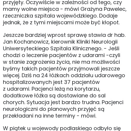
przyjęty. Oczywiście w zależności od tego, czy
mamy wolne miejsca - mówi Grażyna Pawelec,
rzeczniczka szpitala wojewódzkiego. Dodaje
jednak, że z tymi miejscami może być kłopot.
Jeszcze bardziej wprost sprawę stawia dr hab.
Jan Kochanowicz, kierownik Kliniki Neurologii
Uniwersyteckiego Szpitala Klinicznego. - Jeśli
chodzi o leczenie pacjentów z udarami -czyli
w stanie zagrożenia życia, nie ma możliwości
byśmy takich pacjentów przyjmowali jeszcze
więcej. Dziś na 24 łóżkach oddziału udarowego
hospitalizowanych jest 37 pacjentów
z udarami. Pacjenci leżą na korytarzu,
dodatkowe łóżka są dostawiane do sal
chorych. Sytuacja jest bardzo trudna. Pacjenci
neurologiczni do planowych przyjęć są
przekładani na inne terminy - mówi.
W piątek u wojewody podlaskiego odbyło się