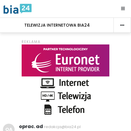
TELEWIZJA INTERNETOWA BIA24
oprac. ad
redakcja@bia24.pl
OA