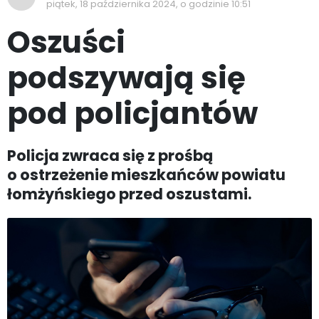
piątek, 18 października 2024, o godzinie 10:51
Oszuści
podszywają się
pod policjantów
Policja zwraca się z prośbą
o ostrzeżenie mieszkańców powiatu
łomżyńskiego przed oszustami.