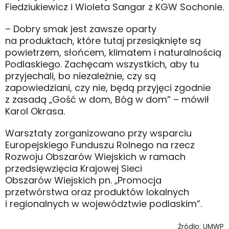
Fiedziukiewicz i Wioleta Sangar z KGW Sochonie.
– Dobry smak jest zawsze oparty
na produktach, które tutaj przesiąknięte są
powietrzem, słońcem, klimatem i naturalnością
Podlaskiego. Zachęcam wszystkich, aby tu
przyjechali, bo niezależnie, czy są
zapowiedziani, czy nie, będą przyjęci zgodnie
z zasadą „Gość w dom, Bóg w dom” – mówił
Karol Okrasa.
Warsztaty zorganizowano przy wsparciu
Europejskiego Funduszu Rolnego na rzecz
Rozwoju Obszarów Wiejskich w ramach
przedsięwzięcia Krajowej Sieci
Obszarów Wiejskich pn. „Promocja
przetwórstwa oraz produktów lokalnych
i regionalnych w województwie podlaskim”.
Źródło: UMWP