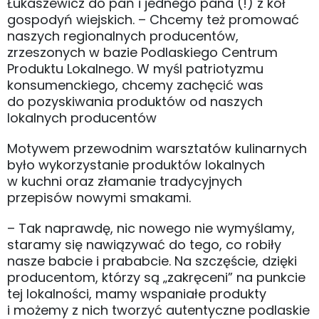
Łukaszewicz do pań i jednego pana (!) z kół
gospodyń wiejskich. – Chcemy też promować
naszych regionalnych producentów,
zrzeszonych w bazie Podlaskiego Centrum
Produktu Lokalnego. W myśl patriotyzmu
konsumenckiego, chcemy zachęcić was
do pozyskiwania produktów od naszych
lokalnych producentów
Motywem przewodnim warsztatów kulinarnych
było wykorzystanie produktów lokalnych
w kuchni oraz złamanie tradycyjnych
przepisów nowymi smakami.
– Tak naprawdę, nic nowego nie wymyślamy,
staramy się nawiązywać do tego, co robiły
nasze babcie i prababcie. Na szczęście, dzięki
producentom, którzy są „zakręceni” na punkcie
tej lokalności, mamy wspaniałe produkty
i możemy z nich tworzyć autentyczne podlaskie