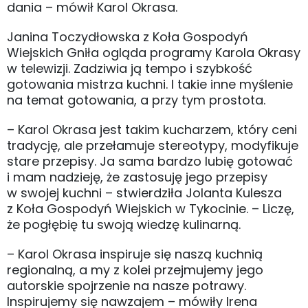
dania – mówił Karol Okrasa.
Janina Toczydłowska z Koła Gospodyń
Wiejskich Gniła ogląda programy Karola Okrasy
w telewizji. Zadziwia ją tempo i szybkość
gotowania mistrza kuchni. I takie inne myślenie
na temat gotowania, a przy tym prostota.
– Karol Okrasa jest takim kucharzem, który ceni
tradycję, ale przełamuje stereotypy, modyfikuje
stare przepisy. Ja sama bardzo lubię gotować
i mam nadzieję, że zastosuję jego przepisy
w swojej kuchni – stwierdziła Jolanta Kulesza
z Koła Gospodyń Wiejskich w Tykocinie. – Liczę,
że pogłębię tu swoją wiedzę kulinarną.
– Karol Okrasa inspiruje się naszą kuchnią
regionalną, a my z kolei przejmujemy jego
autorskie spojrzenie na nasze potrawy.
Inspirujemy się nawzajem – mówiły Irena