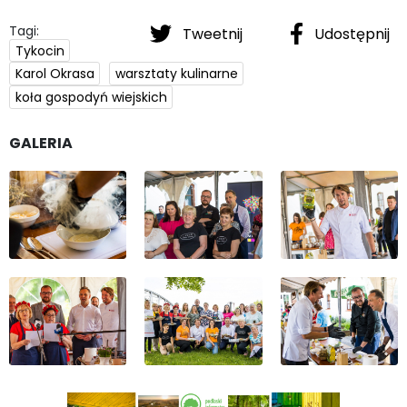
Tagi:
Tweetnij
Udostępnij
Tykocin
Karol Okrasa
warsztaty kulinarne
koła gospodyń wiejskich
GALERIA