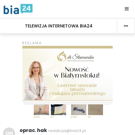
TELEWIZJA INTERNETOWA BIA24
oprac. hak
redakcja@bia24.pl
OH