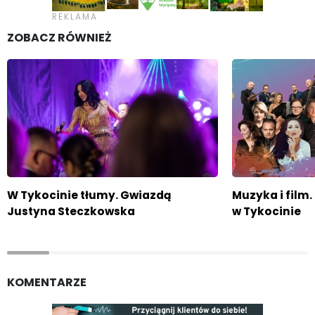
ZOBACZ RÓWNIEŻ
W Tykocinie tłumy. Gwiazdą
Muzyka i film
Justyna Steczkowska
w Tykocinie
KOMENTARZE