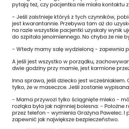
pytają też, czy pacjentka nie miała kontakt
- Jeśli zaistnieje któryś z tych czynników,
jest kwarantannie. Przebywa tam aż do uzysk
na razie wszystkie pacjentki uzyskały wynik 
do szpitala jenoimiennego. No chyba że nie by
- Wtedy mamy salę wydzieloną - zapewnia prz
A jeśli jest wszystko w porządku, zachowywan
dwie godziny przy mamie, jest karmione prze
Inna sprawa, jeśli dziecko jest wcześniakiem.
tylko, że w maseczce. Jeśli zostanie wypisana
- Mama przywozi tylko ściągnięte mleko - mów
rozłąka była jak najmniej bolesna: - Położne 
przez telefon - wymienia Grażyna Pawelec. I p
zapewnić jak największe bezpieczeństwo.