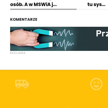
osób. A w MSWiA j…
tu sys…
KOMENTARZE