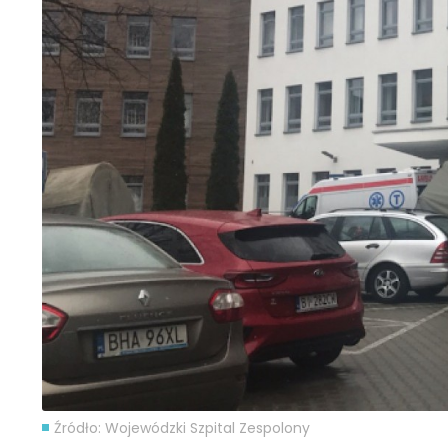
Źródło: Wojewódzki Szpital Zespolony