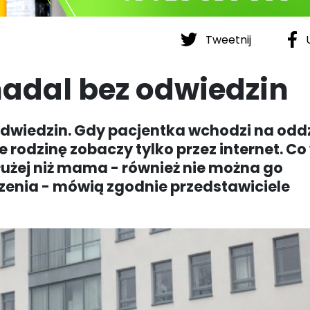
Tweetnij
U
adal bez odwiedzin
dwiedzin. Gdy pacjentka wchodzi na odd
e rodzinę zobaczy tylko przez internet. Co 
dłużej niż mama - również nie można go
zenia - mówią zgodnie przedstawiciele