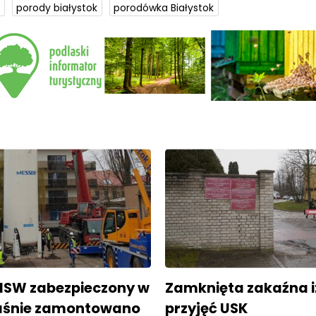
porody białystok
porodówka Białystok
 MSW zabezpieczony w
Zamknięta zakaźna 
łaśnie zamontowano
przyjęć USK