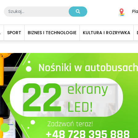
Pl
A
SPORT
BIZNES I TECHNOLOGIE
KULTURA I ROZRYWKA