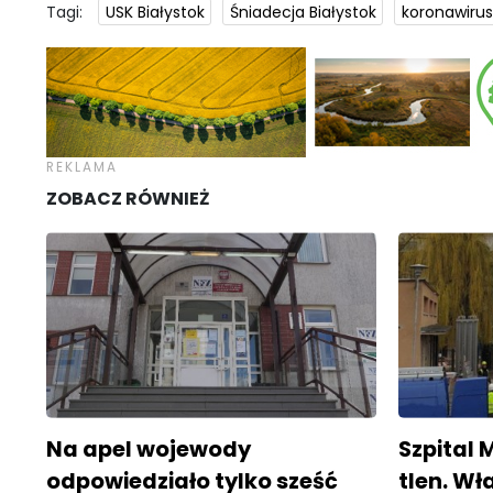
Tagi:
USK Białystok
Śniadecja Białystok
koronawirus
ZOBACZ RÓWNIEŻ
Na apel wojewody
Szpital
odpowiedziało tylko sześć
tlen. W