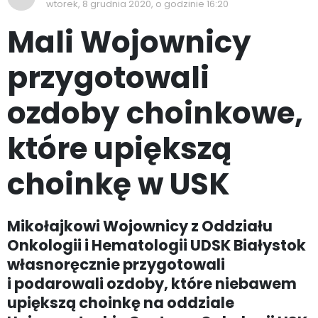
wtorek, 8 grudnia 2020, o godzinie 16:20
Mali Wojownicy
przygotowali
ozdoby choinkowe,
które upiększą
choinkę w USK
Mikołajkowi Wojownicy z Oddziału
Onkologii i Hematologii UDSK Białystok
własnoręcznie przygotowali
i podarowali ozdoby, które niebawem
upiększą choinkę na oddziale