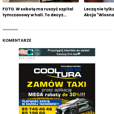
FOTO. W sobotę ma ruszyć szpital
Leczą nie tylko
tymczasowy w hali. To decyz…
Akcja "Wiosna
KOMENTARZE