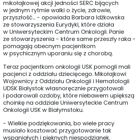
mikołajkowej akcji jedności SERC bijących
w jednym rytmie walki o życie, zdrowie,
przyszłość... - opowiada Barbara Idźkowska
ze stowarzyszenia Eurydyki, które działa
w Uniwersyteckim Centrum Onkologii. Panie
ze stowarzyszenia - które same przeszły raka -
pomagają obecnym pacjentkom
w psychicznym uporaniu się z chorobą.
Teraz pacjentkom onkologii USK pomogli mali
pacjenci z oddziału dziecięcego. Mikołajkowi
Wojownicy z Oddziału Onkologii i Hematologii
UDSK Białystok własnoręcznie przygotowali
i podarowali ozdoby, które niebawem upiększą
choinkę na oddziale Uniwersyteckie Centrum
Onkologii USK w Białymstoku.
- Wielkie podziękowania, bo wiele pracy
musiało kosztować przygotowanie tak
wspaniałych i pięknych niespodzianek.