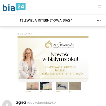
TELEWIZJA INTERNETOWA BIA24
agsa
redakcja@bia24.pl
A