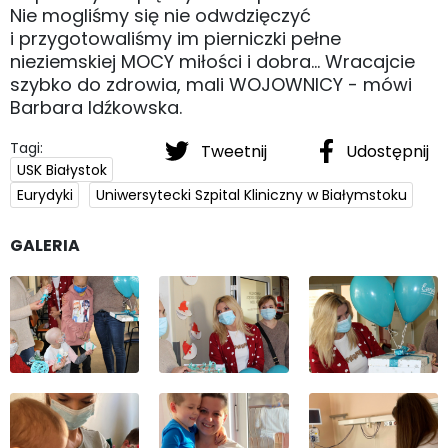
Nie mogliśmy się nie odwdzięczyć
i przygotowaliśmy im pierniczki pełne
nieziemskiej MOCY miłości i dobra... Wracajcie
szybko do zdrowia, mali WOJOWNICY - mówi
Barbara Idźkowska.
Tagi:
Tweetnij
Udostępnij
USK Białystok
Eurydyki
Uniwersytecki Szpital Kliniczny w Białymstoku
GALERIA