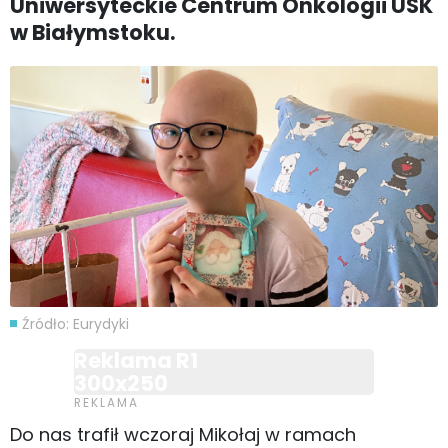
Uniwersyteckie Centrum Onkologii USK
w Białymstoku.
Źródło: Eurydyki
Reklama R1
300x250
Do nas trafił wczoraj Mikołaj w ramach