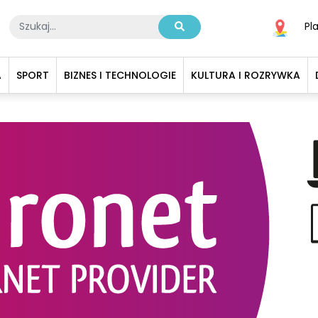
Pl
A
SPORT
BIZNES I TECHNOLOGIE
KULTURA I ROZRYWKA