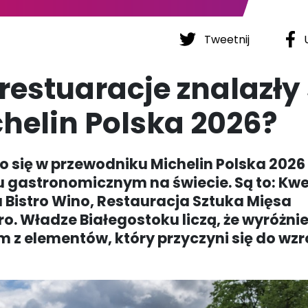
Tweetnij
U
restuaracje znalazły 
helin Polska 2026?
ło się w przewodniku Michelin Polska 2026
 gastronomicznym na świecie. Są to: Kwe
 Bistro Wino, Restauracja Sztuka Mięsa
ro. Władze Białegostoku liczą, że wyróżni
m z elementów, który przyczyni się do wzr