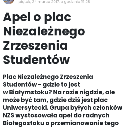
piątek, 24 marca 2017, o godzinie 15:28
Apel o plac
Niezależnego
Zrzeszenia
Studentów
Plac Niezależnego Zrzeszenia
Studentów - gdzie to jest
w Białymstoku? Na razie nigdzie, ale
może być tam, gdzie dziś jest plac
Uniwersytecki. Grupa byłych członków
NZS wystosowała apel do radnych
Białegostoku o przemianowanie tego