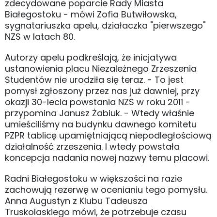
zdecydowane poparcie Rady Miasta
Białegostoku - mówi Zofia Butwiłowska,
sygnatariuszka apelu, działaczka "pierwszego"
NZS w latach 80.
Autorzy apelu podkreślają, że inicjatywa
ustanowienia placu Niezależnego Zrzeszenia
Studentów nie urodziła się teraz. - To jest
pomysł zgłoszony przez nas już dawniej, przy
okazji 30-lecia powstania NZS w roku 2011 -
przypomina Janusz Żabiuk. - Wtedy właśnie
umieściliśmy na budynku dawnego komitetu
PZPR tablicę upamiętniającą niepodległościową
działalność zrzeszenia. I wtedy powstała
koncepcja nadania nowej nazwy temu placowi.
Radni Białegostoku w większości na razie
zachowują rezerwę w ocenianiu tego pomysłu.
Anna Augustyn z Klubu Tadeusza
Truskolaskiego mówi, że potrzebuje czasu