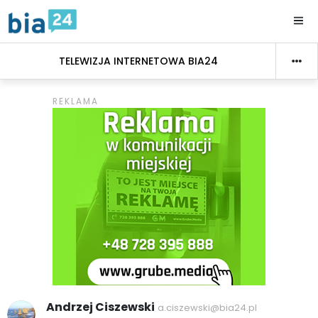
TELEWIZJA INTERNETOWA BIA24
Andrzej Ciszewski
a.ciszewski@bia24.pl