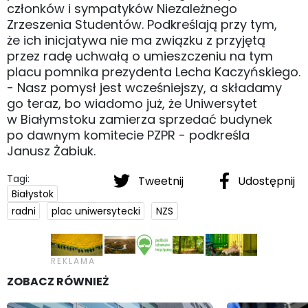
członków i sympatyków Niezależnego
Zrzeszenia Studentów. Podkreślają przy tym,
że ich inicjatywa nie ma związku z przyjętą
przez radę uchwałą o umieszczeniu na tym
placu pomnika prezydenta Lecha Kaczyńskiego.
- Nasz pomysł jest wcześniejszy, a składamy
go teraz, bo wiadomo już, że Uniwersytet
w Białymstoku zamierza sprzedać budynek
po dawnym komitecie PZPR - podkreśla
Janusz Żabiuk.
Tagi:
Tweetnij
Udostępnij
Białystok
radni
plac uniwersytecki
NZS
ZOBACZ RÓWNIEŻ