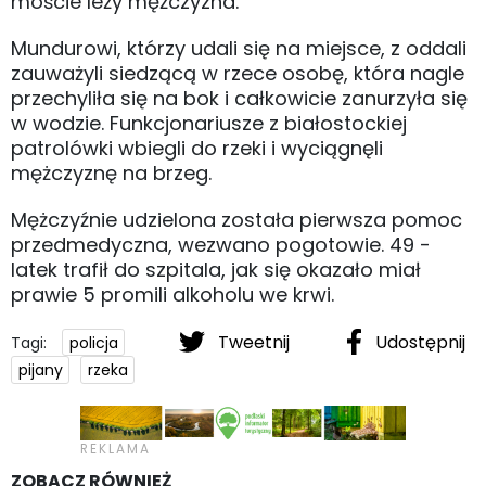
moście leży mężczyzna.
Mundurowi, którzy udali się na miejsce, z oddali
zauważyli siedzącą w rzece osobę, która nagle
przechyliła się na bok i całkowicie zanurzyła się
w wodzie. Funkcjonariusze z białostockiej
patrolówki wbiegli do rzeki i wyciągnęli
mężczyznę na brzeg.
Mężczyźnie udzielona została pierwsza pomoc
przedmedyczna, wezwano pogotowie. 49 -
latek trafił do szpitala, jak się okazało miał
prawie 5 promili alkoholu we krwi.
Tweetnij
Udostępnij
Tagi:
policja
pijany
rzeka
ZOBACZ RÓWNIEŻ