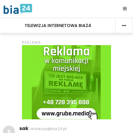
TELEWIZJA INTERNETOWA BIA24
sak
redakcja@bia24.pl
S