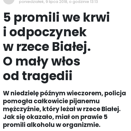
poniedziałek, 9 lipca 2018, o godzinie 13:13
5 promili we krwi
i odpoczynek
w rzece Białej.
O mały włos
od tragedii
W niedzielę późnym wieczorem, policja
pomogła całkowicie pijanemu
mężczyźnie, który leżał w rzece Białej.
Jak się okazało, miał on prawie 5
promili alkoholu w organizmie.