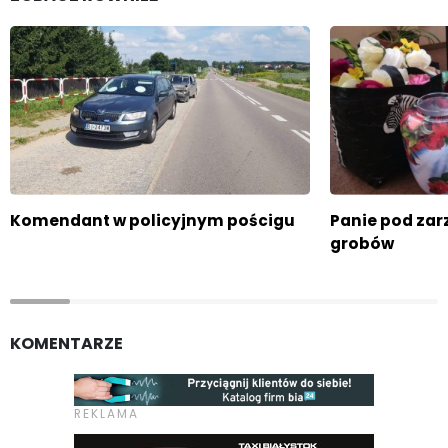
Komendant w policyjnym pościgu
Panie pod za
grobów
KOMENTARZE