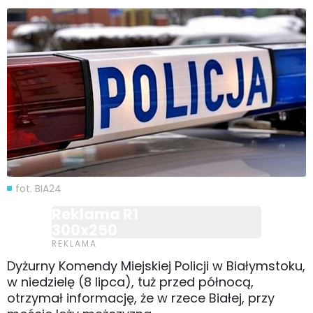
fot. BIA24
Reklama R1
300x250
Dyżurny Komendy Miejskiej Policji w Białymstoku,
w niedzielę (8 lipca), tuż przed północą,
otrzymał informację, że w rzece Białej, przy