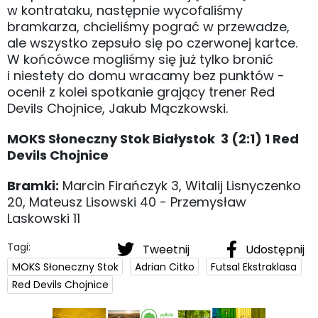
w kontrataku, następnie wycofaliśmy
bramkarza, chcieliśmy pograć w przewadze,
ale wszystko zepsuło się po czerwonej kartce.
W końcówce mogliśmy się już tylko bronić
i niestety do domu wracamy bez punktów -
ocenił z kolei spotkanie grający trener Red
Devils Chojnice, Jakub Mączkowski.
MOKS Słoneczny Stok Białystok 3 (2:1) 1 Red
Devils Chojnice
Bramki:
Marcin Firańczyk 3, Witalij Lisnyczenko
20, Mateusz Lisowski 40 - Przemysław
Laskowski 11
Tagi:
Tweetnij
Udostępnij
MOKS Słoneczny Stok
Adrian Citko
Futsal Ekstraklasa
Red Devils Chojnice