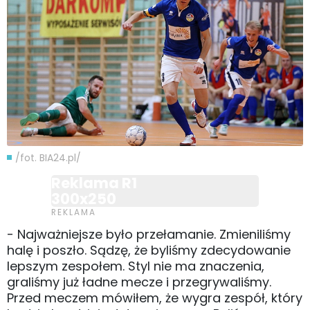
/fot. BIA24.pl/
Reklama R1
300x250
- Najważniejsze było przełamanie. Zmieniliśmy
halę i poszło. Sądzę, że byliśmy zdecydowanie
lepszym zespołem. Styl nie ma znaczenia,
graliśmy już ładne mecze i przegrywaliśmy.
Przed meczem mówiłem, że wygra zespół, który