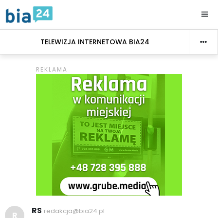
TELEWIZJA INTERNETOWA BIA24
RS
redakcja@bia24.pl
R