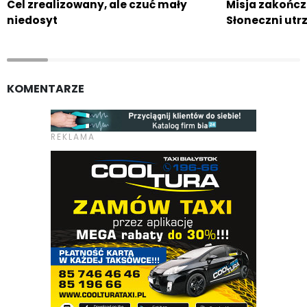
Cel zrealizowany, ale czuć mały
Misja zakońc
niedosyt
Słoneczni ut
KOMENTARZE