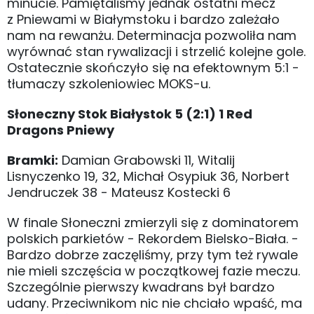
minucie. Pamiętaliśmy jednak ostatni mecz
z Pniewami w Białymstoku i bardzo zależało
nam na rewanżu. Determinacja pozwoliła nam
wyrównać stan rywalizacji i strzelić kolejne gole.
Ostatecznie skończyło się na efektownym 5:1 -
tłumaczy szkoleniowiec MOKS-u.
Słoneczny Stok Białystok 5 (2:1) 1 Red
Dragons Pniewy
Bramki:
Damian Grabowski 11, Witalij
Lisnyczenko 19, 32, Michał Osypiuk 36, Norbert
Jendruczek 38 - Mateusz Kostecki 6
W finale Słoneczni zmierzyli się z dominatorem
polskich parkietów - Rekordem Bielsko-Biała. -
Bardzo dobrze zaczęliśmy, przy tym też rywale
nie mieli szczęścia w początkowej fazie meczu.
Szczególnie pierwszy kwadrans był bardzo
udany. Przeciwnikom nic nie chciało wpaść, ma