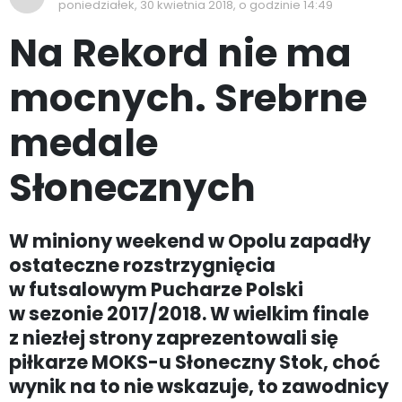
poniedziałek, 30 kwietnia 2018, o godzinie 14:49
Na Rekord nie ma
mocnych. Srebrne
medale
Słonecznych
W miniony weekend w Opolu zapadły
ostateczne rozstrzygnięcia
w futsalowym Pucharze Polski
w sezonie 2017/2018. W wielkim finale
z niezłej strony zaprezentowali się
piłkarze MOKS-u Słoneczny Stok, choć
wynik na to nie wskazuje, to zawodnicy