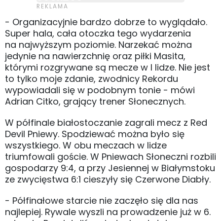
- Organizacyjnie bardzo dobrze to wyglądało.
Super hala, cała otoczka tego wydarzenia
na najwyższym poziomie. Narzekać można
jedynie na nawierzchnię oraz piłki Masita,
którymi rozgrywane są mecze w I lidze. Nie jest
to tylko moje zdanie, zwodnicy Rekordu
wypowiadali się w podobnym tonie - mówi
Adrian Citko, grający trener Słonecznych.
W półfinale białostoczanie zagrali mecz z Red
Devil Pniewy. Spodziewać można było się
wszystkiego. W obu meczach w lidze
triumfowali goście. W Pniewach Słoneczni rozbili
gospodarzy 9:4, a przy Jesiennej w Białymstoku
ze zwycięstwa 6:1 cieszyły się Czerwone Diabły.
- Półfinałowe starcie nie zaczęło się dla nas
najlepiej. Rywale wyszli na prowadzenie już w 6.