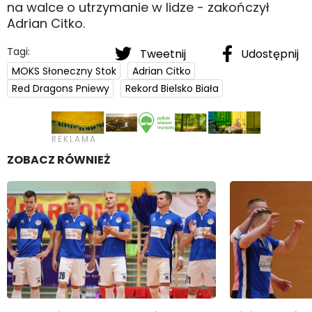
na walce o utrzymanie w lidze - zakończył
Adrian Citko.
Tagi:
Tweetnij
Udostępnij
MOKS Słoneczny Stok
Adrian Citko
Red Dragons Pniewy
Rekord Bielsko Biała
ZOBACZ RÓWNIEŻ