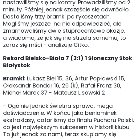
nastawiliśmy się na kontry. Prowadziliśmy od 2.
minuty. Później jednak szczęście się odwróciło.
Dostaliśmy trzy bramki po rykoszetach.
Mogliśmy jeszcze na nie odpowiedzieć, ale
zmarnowaliśmy dwie stuprocentowe okazje,
a wiadomo, że jak się nie strzela samemu, to
zaraz się mści - analizuje Citko.
Rekord Bielsko-Biała 7 (3:1) 1 Słoneczny Stok
Białystok
Bramki:
Łukasz Biel 15, 36, Artur Popławski 15,
Ołeksandr Bondar 16, 26 (k), Rafał Franz 30,
Michał Marek 37 - Mateusz Lisowski 2
- Ogólnie jednak świetna sprawa, mega
doświadczenie. W końcu jako beniaminek
ekstraklasy, dotarliśmy do finału Pucharu Polski,
co jest największym sukcesem w historii klubu.
To już jednak za nami, teraz skupiamy się