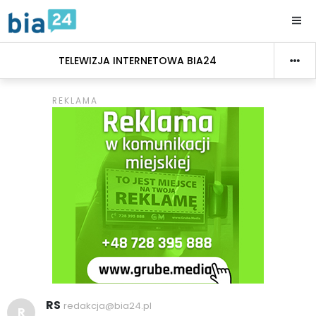
TELEWIZJA INTERNETOWA BIA24
RS
redakcja@bia24.pl
R