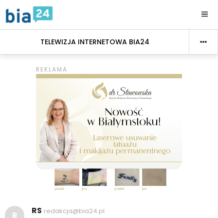
TELEWIZJA INTERNETOWA BIA24
RS
redakcja@bia24.pl
R