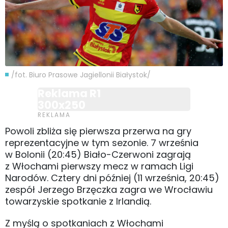
/fot. Biuro Prasowe Jagiellonii Białystok/
Reklama R1
300x250
Powoli zbliża się pierwsza przerwa na gry
reprezentacyjne w tym sezonie. 7 września
w Bolonii (20:45) Biało-Czerwoni zagrają
z Włochami pierwszy mecz w ramach Ligi
Narodów. Cztery dni później (11 września, 20:45)
zespół Jerzego Brzęczka zagra we Wrocławiu
towarzyskie spotkanie z Irlandią.
Z myślą o spotkaniach z Włochami