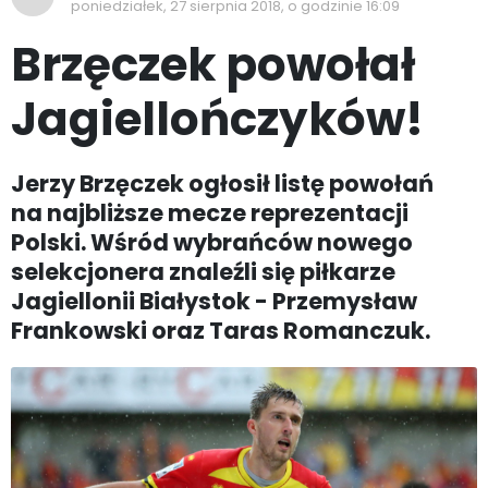
poniedziałek, 27 sierpnia 2018, o godzinie 16:09
Brzęczek powołał
Jagiellończyków!
Jerzy Brzęczek ogłosił listę powołań
na najbliższe mecze reprezentacji
Polski. Wśród wybrańców nowego
selekcjonera znaleźli się piłkarze
Jagiellonii Białystok - Przemysław
Frankowski oraz Taras Romanczuk.