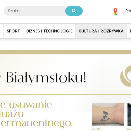
Pl
A
SPORT
BIZNES I TECHNOLOGIE
KULTURA I ROZRYWKA