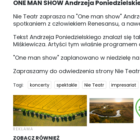
ONE MAN SHOW Andrzeja Poniedzielski
Nie Teatr zaprasza na "One man show" Andrz
spotkaniem z człowiekiem Renesansu, a nawe
Tekst Andrzeja Poniedzielskiego znalazł się ta
Miśkiewicza. Artyści tym właśnie programem ot
"One man show" zaplanowano w niedzielę na go
Zapraszamy do odwiedzenia strony Nie Teatru
Tagi:
koncerty
spektakle
Nie Teatr
impresariat
ZOBACZ RÓWNIEŻ