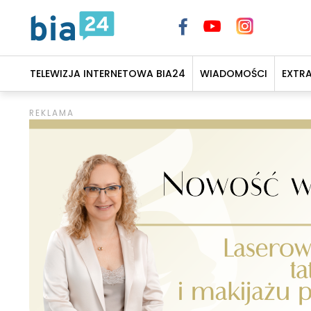
TELEWIZJA INTERNETOWA BIA24
WIADOMOŚCI
EXTR