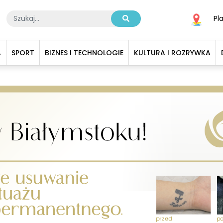
Pl
A
SPORT
BIZNES I TECHNOLOGIE
KULTURA I ROZRYWKA