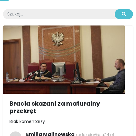
Bracia skazani za maturalny
przekręt
Brak komentarzy
Emilia Malinowska
redakcja@bia24.pl