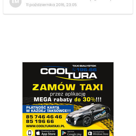
EM
11 października 2016, 23:05