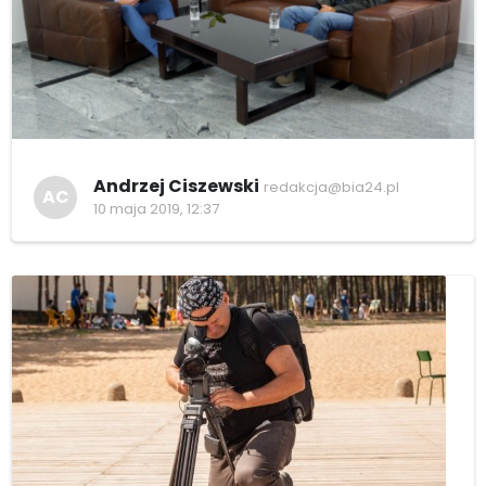
Andrzej Ciszewski
redakcja@bia24.pl
AC
10 maja 2019, 12:37