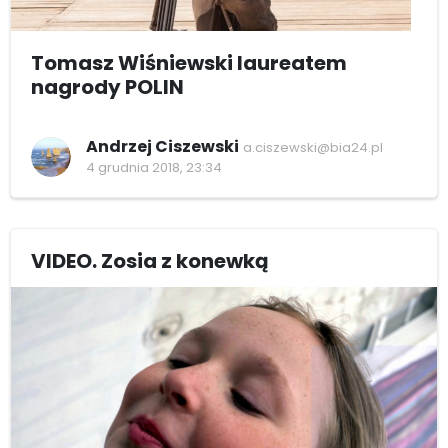
Tomasz Wiśniewski laureatem
nagrody POLIN
Andrzej Ciszewski
a.ciszewski@bia24.pl
4 grudnia 2018, 23:34
VIDEO. Zosia z konewką