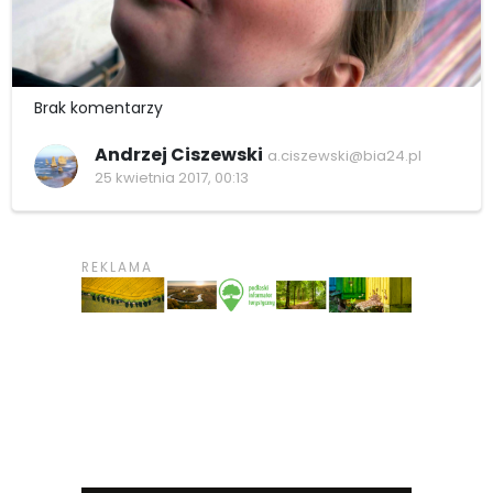
Brak komentarzy
Andrzej Ciszewski
a.ciszewski@bia24.pl
25 kwietnia 2017, 00:13