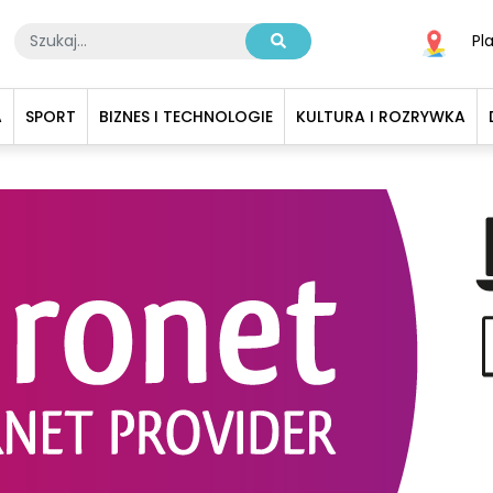
Pl
A
SPORT
BIZNES I TECHNOLOGIE
KULTURA I ROZRYWKA