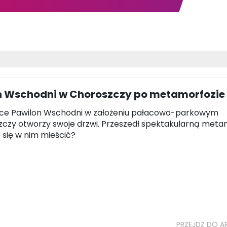
n Wschodni w Choroszczy po metamorfozie
tce Pawilon Wschodni w założeniu pałacowo-parkowym
czy otworzy swoje drzwi. Przeszedł spektakularną meta
 się w nim mieścić?
PRZEJDŹ DO A