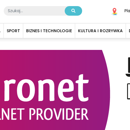
Pl
A
SPORT
BIZNES I TECHNOLOGIE
KULTURA I ROZRYWKA