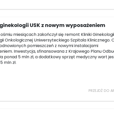
a ginekologii USK z nowym wyposażeniem
ośmiu miesiącach zakończył się remont Kliniki Ginekologi
ogii Onkologicznej Uniwersyteckiego Szpitala Klinicznego. 
 odnowionych pomieszczeń z nowymi instalacjami
eniem. Inwestycja, sfinansowana z Krajowego Planu Odb
a ponad 5 mln zł, a dodatkowy sprzęt medyczny wart jes
,5 mln zł.
PRZEJDŹ DO A