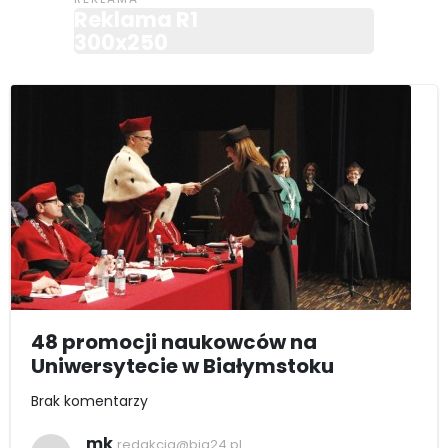
Reklama R1
300x250
48 promocji naukowców na
Uniwersytecie w Białymstoku
Brak komentarzy
mk
redakcja@bia24.pl