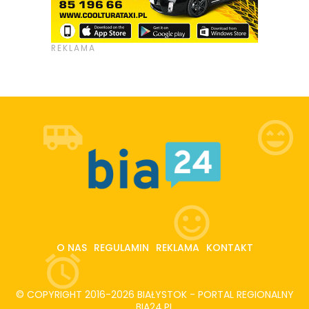
O NAS
REGULAMIN
REKLAMA
KONTAKT
© COPYRIGHT 2016-2026 BIAŁYSTOK - PORTAL REGIONALNY
BIA24.PL