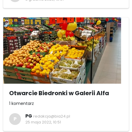
Otwarcie Biedronki w Galerii Alfa
1 komentarz
PG
redakcja@bia24.pl
P
25 maja 2022, 10:51