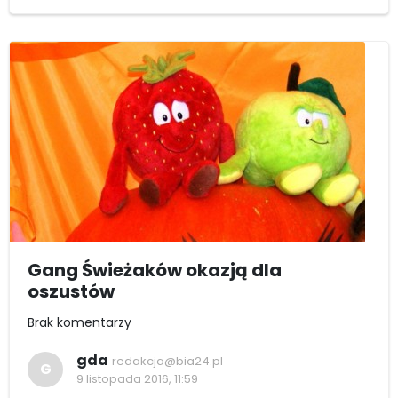
Gang Świeżaków okazją dla
oszustów
Brak komentarzy
gda
redakcja@bia24.pl
G
9 listopada 2016, 11:59