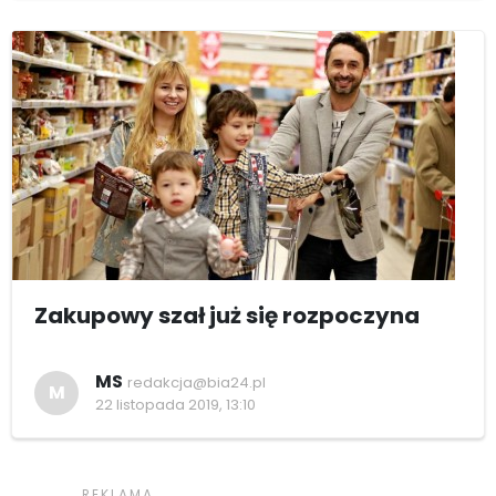
Zakupowy szał już się rozpoczyna
MS
redakcja@bia24.pl
M
22 listopada 2019, 13:10