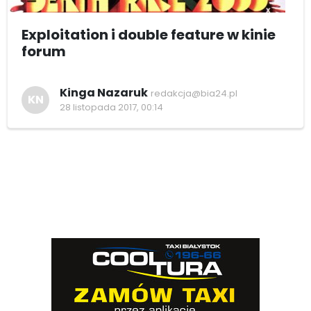
Exploitation i double feature w kinie
forum
Kinga Nazaruk
redakcja@bia24.pl
KN
28 listopada 2017, 00:14