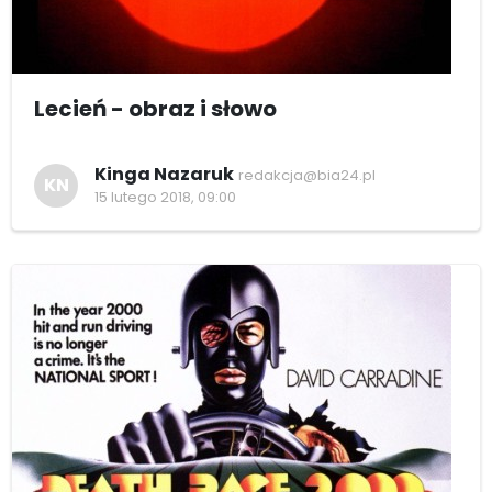
Lecień - obraz i słowo
Kinga Nazaruk
redakcja@bia24.pl
KN
15 lutego 2018, 09:00