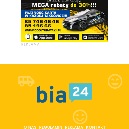
O NAS
REGULAMIN
REKLAMA
KONTAKT