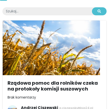
Rządowa pomoc dla rolników czeka
na protokoły komisji suszowych
Brak komentarzy
Andrzej Ciszewski
a.ciszewski@bia24.pl