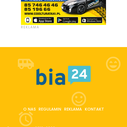
O NAS
REGULAMIN
REKLAMA
KONTAKT