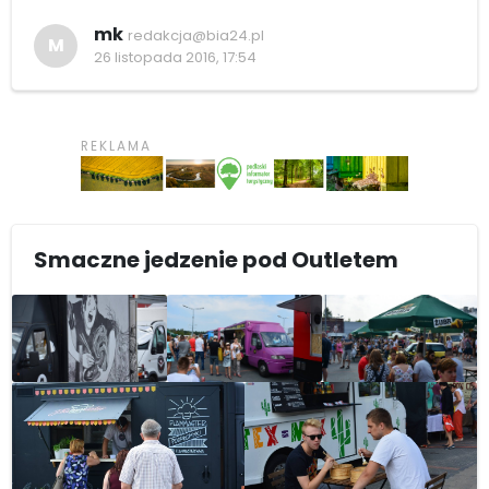
mk
redakcja@bia24.pl
M
26 listopada 2016, 17:54
Smaczne jedzenie pod Outletem