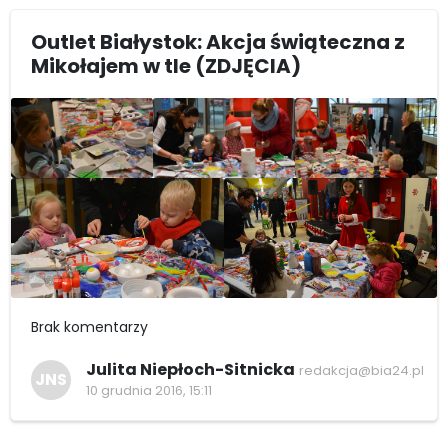
Outlet Białystok: Akcja świąteczna z
Mikołajem w tle (ZDJĘCIA)
Brak komentarzy
Julita Niepłoch-Sitnicka
redakcja@bia24.pl
JNS
10 grudnia 2016, 15:11