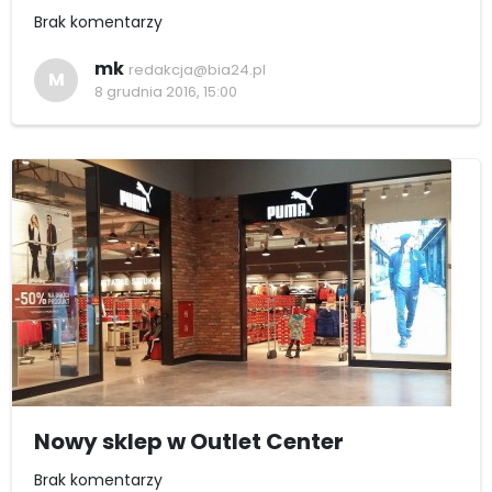
Brak komentarzy
mk
redakcja@bia24.pl
M
8 grudnia 2016, 15:00
Nowy sklep w Outlet Center
Brak komentarzy