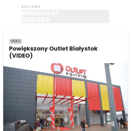
Reklama R1
300x250
VIDEO
Powiększony Outlet Białystok
(VIDEO)