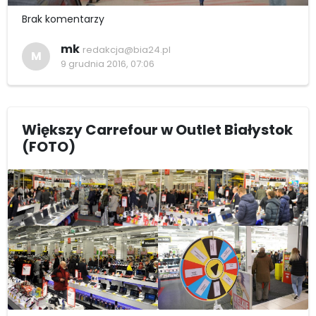
Brak komentarzy
mk
redakcja@bia24.pl
M
9 grudnia 2016, 07:06
Większy Carrefour w Outlet Białystok
(FOTO)