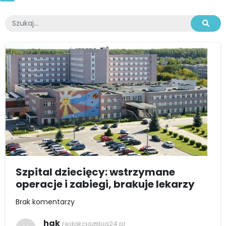
Szpital dziecięcy: wstrzymane
operacje i zabiegi, brakuje lekarzy
Brak komentarzy
hak
redakcja@bia24.pl