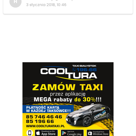
H
3 stycznia 2018, 10:46