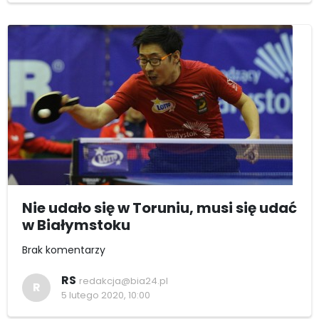
Nie udało się w Toruniu, musi się udać
w Białymstoku
Brak komentarzy
RS
redakcja@bia24.pl
R
5 lutego 2020, 10:00