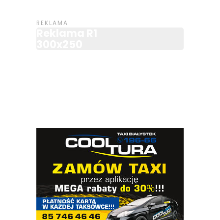
Reklama R1
300x250