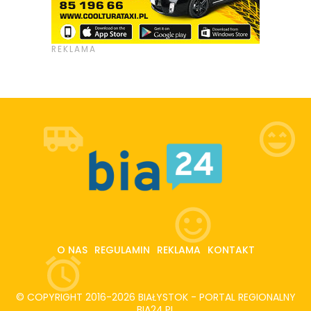
O NAS
REGULAMIN
REKLAMA
KONTAKT
© COPYRIGHT 2016-2026 BIAŁYSTOK - PORTAL REGIONALNY
BIA24.PL