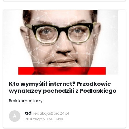
Kto wymyślił internet? Przodkowie
wynalazcy pochodzili z Podlaskiego
Brak komentarzy
ad
redakcja@bia24.pl
A
20 lutego 2024, 09:00