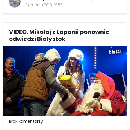
2 grudnia 2018, 21:56
VIDEO. Mikołaj z Laponii ponownie
odwiedzi Białystok
Brak komentarzy