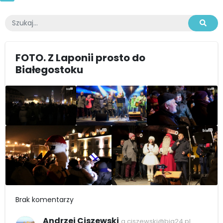
FOTO. Z Laponii prosto do
Białegostoku
Brak komentarzy
Andrzej Ciszewski
a.ciszewski@bia24.pl