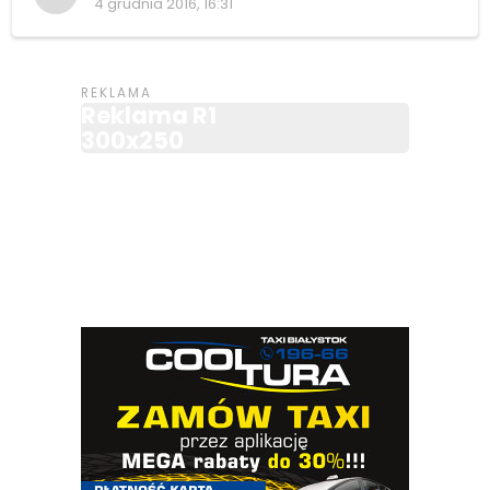
4 grudnia 2016, 16:31
Reklama R1
300x250