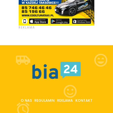
O NAS
REGULAMIN
REKLAMA
KONTAKT