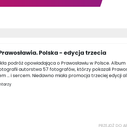
Prawosławia. Polska - edycja trzecia
kła podróż opowiadająca o Prawosławiu w Polsce. Album
 fotografii autorstwa 57 fotografów, którzy pokazali Prawo
m ... i sercem. Niedawno miała promocja trzeciej edycji a
ntarzy
PRZEJDŹ DO A