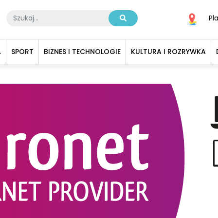
Pl
A
SPORT
BIZNES I TECHNOLOGIE
KULTURA I ROZRYWKA