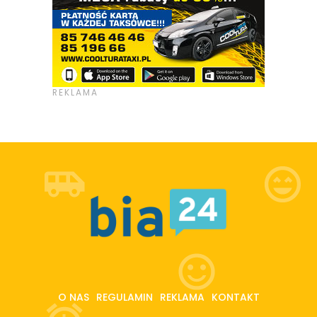
O NAS
REGULAMIN
REKLAMA
KONTAKT