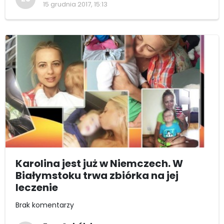
15 grudnia 2017, 15:13
Karolina jest już w Niemczech. W
Białymstoku trwa zbiórka na jej
leczenie
Brak komentarzy