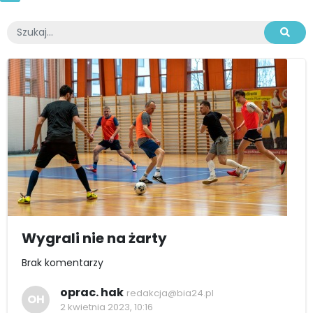
Wygrali nie na żarty
Brak komentarzy
oprac. hak
redakcja@bia24.pl
OH
2 kwietnia 2023, 10:16