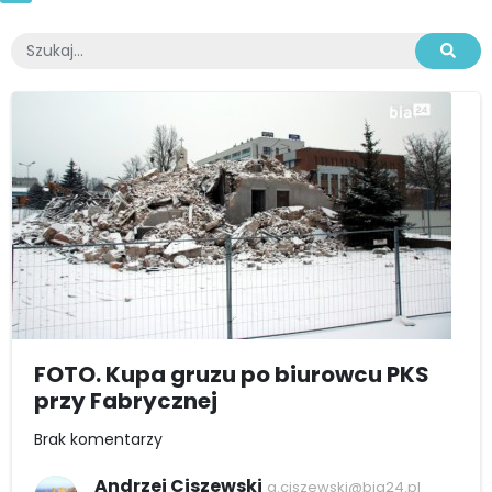
FOTO. Kupa gruzu po biurowcu PKS
przy Fabrycznej
Brak komentarzy
Andrzej Ciszewski
a.ciszewski@bia24.pl